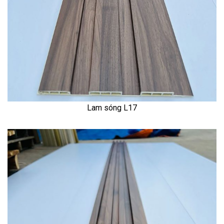
Lam sóng L17