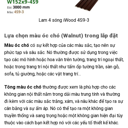
Lam 4 sóng iWood 4S9-3
Lựa chọn màu óc chó (Walnut) trong lắp đặt
Màu óc chó
có sự kết hợp của các màu sắc, tạo nên sự
phức tạp và sâu sắc. Nó thường được sử dụng trong việc
tạo các mô hình hoặc hoa văn trên tường, trang trí ngoại thất,
hoặc trong trang trí nội thất như tấm ốp tường trần, sàn gỗ,
sofa, tủ giường, hoặc các vật trang trí…
Tông màu óc chó
thường được xem là phù hợp cho các
không gian nội thất nằm trong dải màu trung tính và thường
đi kèm với các màu sắc trắng, xám, và nâu khác để tạo ra sự
cân bằng và sự ấm áp. Nó có thể tạo ra một không gian
truyền thống và sang trọng hoặc một không gian hiện đại tùy
thuộc vào cách bạn kết hợp nó với các yếu tố thiết kế khác.