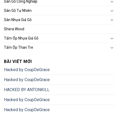
Sàn Gỗ Công Nghiệp
Sàn Gỗ Tự Nhiên
Sàn Nhựa Giả Gỗ
Shera Wood
Tấm Ốp Nhựa Giả Gỗ
Tấm Ốp Than Tre
BÀI VIẾT MỚI
Hacked by CoupDeGrace
Hacked by CoupDeGrace
HACKED BY ANTONKILL
Hacked by CoupDeGrace
Hacked by CoupDeGrace