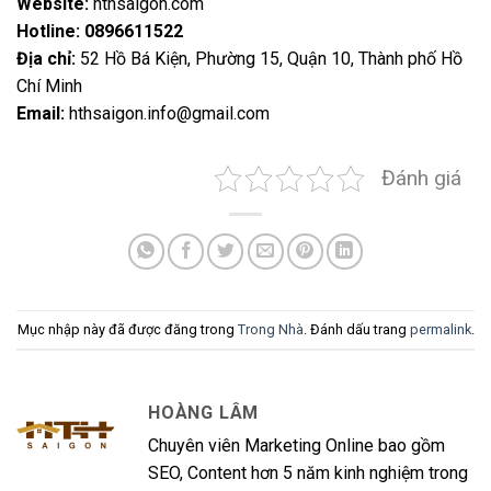
Website:
hthsaigon.com
Hotline:
0896611522
Địa chỉ:
52 Hồ Bá Kiện, Phường 15, Quận 10, Thành phố Hồ
Chí Minh
Email:
hthsaigon.info@gmail.com
Đánh giá
Mục nhập này đã được đăng trong
Trong Nhà
. Đánh dấu trang
permalink
.
HOÀNG LÂM
Chuyên viên Marketing Online bao gồm
SEO, Content hơn 5 năm kinh nghiệm trong