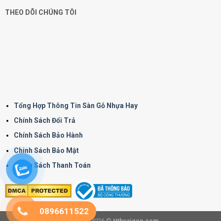
THEO DÕI CHÚNG TÔI
Tổng Hợp Thông Tin Sàn Gỗ Nhựa Hay
Chính Sách Đổi Trả
Chính Sách Bảo Hành
Chinh Sách Bảo Mật
Chính Sách Thanh Toán
0896611522
Copyright 2026 ©
Hthsaigon.com