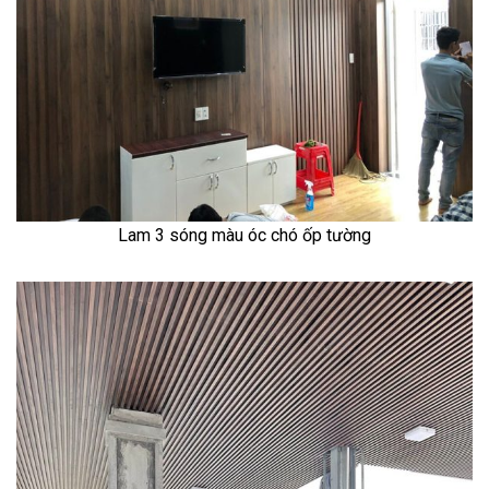
Lam 3 sóng màu óc chó ốp tường