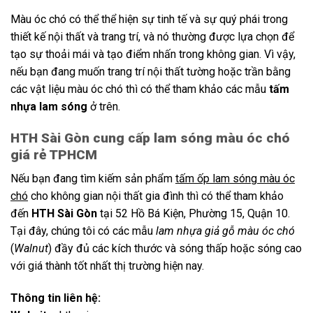
Màu óc chó có thể thể hiện sự tinh tế và sự quý phái trong
thiết kế nội thất và trang trí, và nó thường được lựa chọn để
tạo sự thoải mái và tạo điểm nhấn trong không gian. Vì vậy,
nếu bạn đang muốn trang trí nội thất tường hoặc trần bằng
các vật liệu màu óc chó thì có thể tham khảo các mẫu
tấm
nhựa lam sóng
ở trên.
HTH Sài Gòn cung cấp lam sóng màu óc chó
giá rẻ TPHCM
Nếu bạn đang tìm kiếm sản phẩm
tấm ốp lam sóng màu óc
chó
cho không gian nội thất gia đình thì có thể tham khảo
đến
HTH Sài Gòn
tại 52 Hồ Bá Kiện, Phường 15, Quận 10.
Tại đây, chúng tôi có các mẫu
lam nhựa giả gỗ màu óc chó
(
Walnut
) đầy đủ các kích thước và sóng thấp hoặc sóng cao
với giá thành tốt nhất thị trường hiện nay.
Thông tin liên hệ: