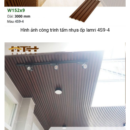
Hình ảnh công trình tấm nhựa ốp lamri 4S9-4