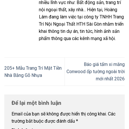
nhiều lĩnh vực như: Bất động sản, trang trí
nội ngoại thất, xây nhà... Hiện tại, Hoàng
Lâm đang làm việc tại công ty TNHH Trang
Trí Nội Ngoại Thất HTH Sài Gòn nhằm triển
khai thông tin dự án, tin tức, hình ảnh sản
phẩm thông qua các kênh mạng xã hội.
Báo giá tấm xi măng
205+ Mẫu Trang Trí Mặt Tiền
Conwood ốp tường ngoài trời
Nhà Bằng Gỗ Nhựa
mới nhất 2026
Để lại một bình luận
Email của bạn sẽ không được hiển thị công khai.
Các
trường bắt buộc được đánh dấu
*