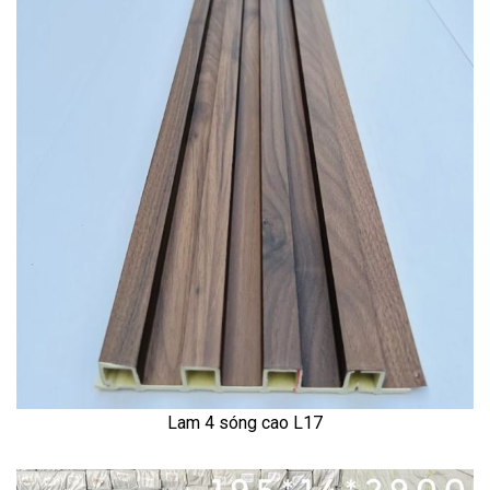
Lam 4 sóng cao L17