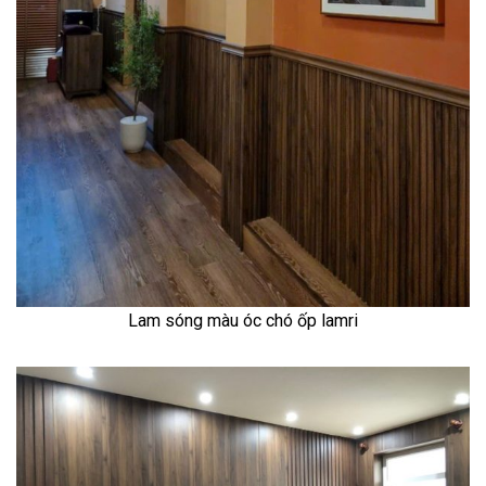
Lam sóng màu óc chó ốp lamri