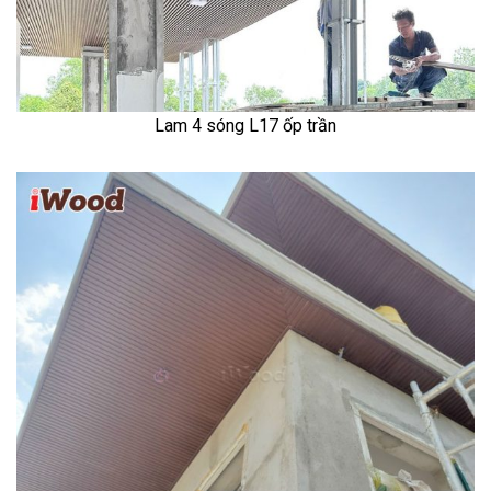
Lam 4 sóng L17 ốp trần