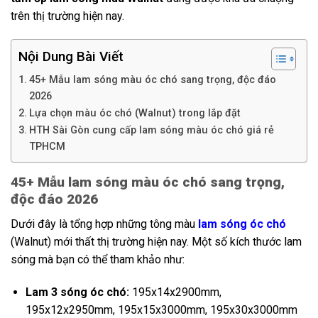
trên thị trường hiện nay.
Nội Dung Bài Viết
45+ Mẫu lam sóng màu óc chó sang trọng, độc đáo
2026
Lựa chọn màu óc chó (Walnut) trong lắp đặt
HTH Sài Gòn cung cấp lam sóng màu óc chó giá rẻ
TPHCM
45+ Mẫu lam sóng màu óc chó sang trọng,
độc đáo 2026
Dưới đây là tổng hợp những tông màu
lam sóng óc chó
(Walnut) mới thất thị trường hiện nay. Một số kích thước lam
sóng mà bạn có thể tham khảo như:
Lam 3 sóng óc chó:
195x14x2900mm,
195x12x2950mm, 195x15x3000mm, 195x30x3000mm