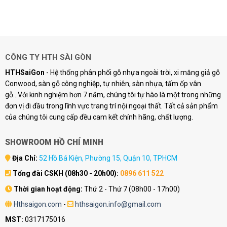
CÔNG TY HTH SÀI GÒN
HTHSaiGon
- Hệ thống phân phối gỗ nhựa ngoài trời, xi măng giả gỗ
Conwood, sàn gỗ công nghiệp, tự nhiên, sàn nhựa, tấm ốp vân
gỗ...Với kinh nghiệm hơn 7 năm, chúng tôi tự hào là một trong những
đơn vị đi đầu trong lĩnh vực trang trí nội ngoại thất. Tất cả sản phẩm
của chúng tôi cung cấp đều cam kết chính hãng, chất lượng.
SHOWROOM HỒ CHÍ MINH
Địa Chỉ:
52 Hồ Bá Kiện, Phường 15, Quận 10, TPHCM
Tổng đài CSKH (08h30 - 20h00):
0896 611 522
Thời gian hoạt động:
Thứ 2 - Thứ 7 (08h00 - 17h00)
Hthsaigon.com
-
hthsaigon.info@gmail.com
MST:
0317175016