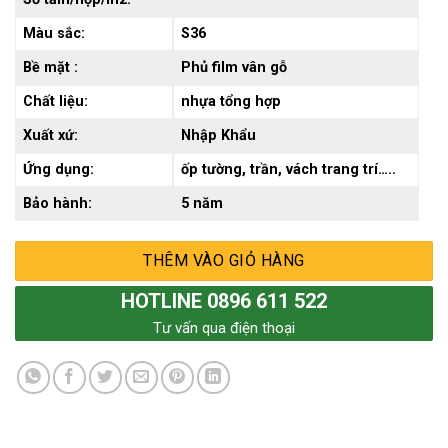
Màu sắc:
S36
Bề mặt :
Phủ film vân gỗ
Chất liệu:
nhựa tổng hợp
Xuất xứ:
Nhập Khẩu
Ứng dụng:
ốp tường, trần, vách trang trí…..
Bảo hành:
5 năm
THÊM VÀO GIỎ HÀNG
HOTLINE 0896 611 522
Tư vấn qua điện thoại