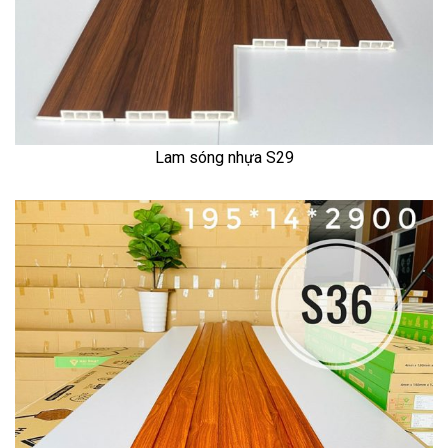
Lam sóng nhựa S29