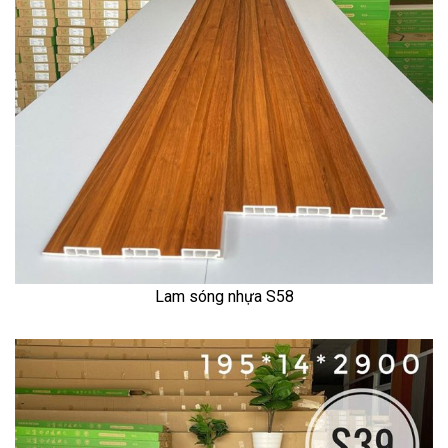
Lam sóng nhựa S58