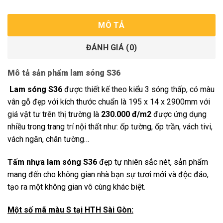
MÔ TẢ
ĐÁNH GIÁ (0)
Mô tả sản phẩm lam sóng S36
Lam sóng S36
được thiết kế theo kiểu 3 sóng thấp, có màu
vân gỗ đẹp với kích thước chuẩn là 195 x 14 x 2900mm với
giá vật tư trên thị trường là
230.000 đ/m2
được ứng dụng
nhiều trong trang trí nội thất như: ốp tường, ốp trần, vách tivi,
vách ngăn, chân tường…
Tấm nhựa lam sóng S36
đẹp tự nhiên sắc nét, sản phẩm
mang đến cho không gian nhà bạn sự tươi mới và độc đáo,
tạo ra một không gian vô cùng khác biệt.
Một số mã màu S tại HTH Sài Gòn: