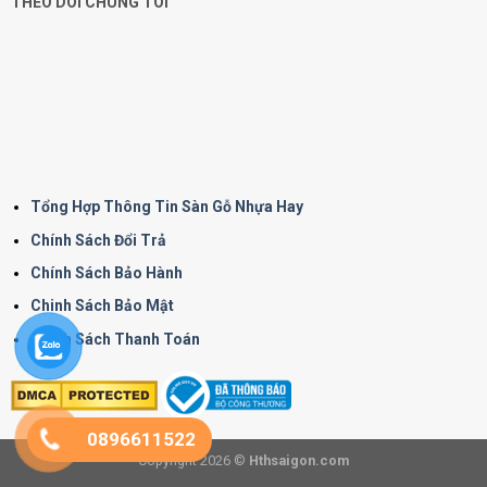
THEO DÕI CHÚNG TÔI
Tổng Hợp Thông Tin Sàn Gỗ Nhựa Hay
Chính Sách Đổi Trả
Chính Sách Bảo Hành
Chinh Sách Bảo Mật
Chính Sách Thanh Toán
0896611522
Copyright 2026 ©
Hthsaigon.com