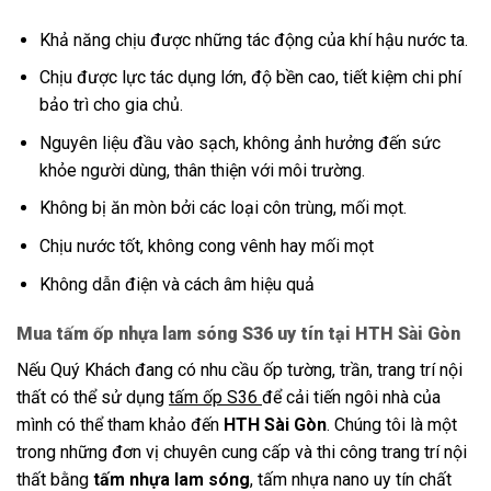
Khả năng chịu được những tác động của khí hậu nước ta.
Chịu được lực tác dụng lớn, độ bền cao, tiết kiệm chi phí
bảo trì cho gia chủ.
Nguyên liệu đầu vào sạch, không ảnh hưởng đến sức
khỏe người dùng, thân thiện với môi trường.
Không bị ăn mòn bởi các loại côn trùng, mối mọt.
Chịu nước tốt, không cong vênh hay mối mọt
Không dẫn điện và cách âm hiệu quả
Mua tấm ốp nhựa lam sóng S36 uy tín tại HTH Sài Gòn
Nếu Quý Khách đang có nhu cầu ốp tường, trần, trang trí nội
thất có thể sử dụng
tấm ốp S36
để cải tiến ngôi nhà của
mình có thể tham khảo đến
HTH Sài Gòn
. Chúng tôi là một
trong những đơn vị chuyên cung cấp và thi công trang trí nội
thất bằng
tấm nhựa lam sóng
, tấm nhựa nano uy tín chất