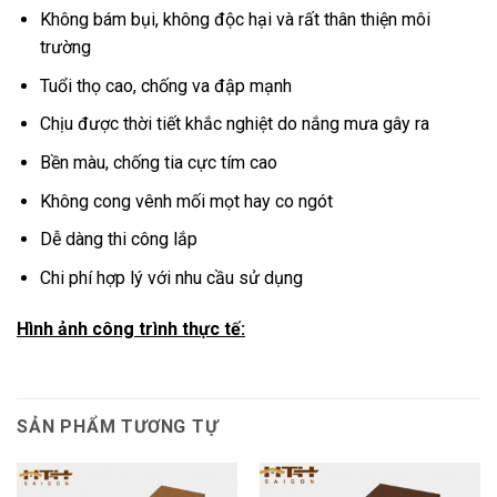
Không bám bụi, không độc hại và rất thân thiện môi
trường
Tuổi thọ cao, chống va đập mạnh
Chịu được thời tiết khắc nghiệt do nắng mưa gây ra
Bền màu, chống tia cực tím cao
Không cong vênh mối mọt hay co ngót
Dễ dàng thi công lắp
Chi phí hợp lý với nhu cầu sử dụng
Hình ảnh công trình thực tế:
SẢN PHẨM TƯƠNG TỰ