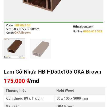
Lam Gỗ Nhựa HB HD50x105 OKA Brown
175.000
₫
/md
Thương hiệu :
Hobi Wood
Kích thước (W x T x L) :
50 x 105 x 3000 mm
Màu sắc:
OKA Brown