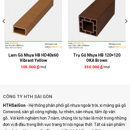
Lam Gỗ Nhựa HB HD40x60
Trụ Gỗ Nhựa HB 120×120
Vibrant Yellow
OKA Brown
105.000
₫
/md
350.000
₫
/md
CÔNG TY HTH SÀI GÒN
HTHSaiGon
- Hệ thống phân phối gỗ nhựa ngoài trời, xi măng giả gỗ
Conwood, sàn gỗ công nghiệp, tự nhiên, sàn nhựa, tấm ốp vân
gỗ...Với kinh nghiệm hơn 7 năm, chúng tôi tự hào là một trong những
đơn vị đi đầu trong lĩnh vực trang trí nội ngoại thất. Tất cả sản phẩm