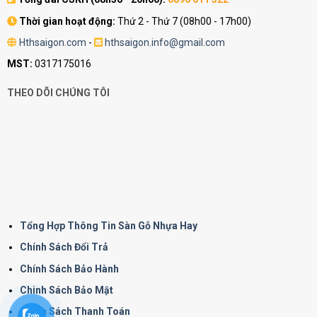
Thời gian hoạt động:
Thứ 2 - Thứ 7 (08h00 - 17h00)
Hthsaigon.com
-
hthsaigon.info@gmail.com
MST:
0317175016
THEO DÕI CHÚNG TÔI
Tổng Hợp Thông Tin Sàn Gỗ Nhựa Hay
Chính Sách Đổi Trả
Chính Sách Bảo Hành
Chinh Sách Bảo Mật
Chính Sách Thanh Toán