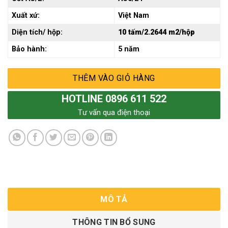
Xuất xứ:
Việt Nam
Diện tích/ hộp:
10 tấm/2.2644 m2/hộp
Bảo hành:
5 năm
THÊM VÀO GIỎ HÀNG
HOTLINE 0896 611 522
Tư vấn qua điện thoại
MÔ TẢ
THÔNG TIN BỔ SUNG