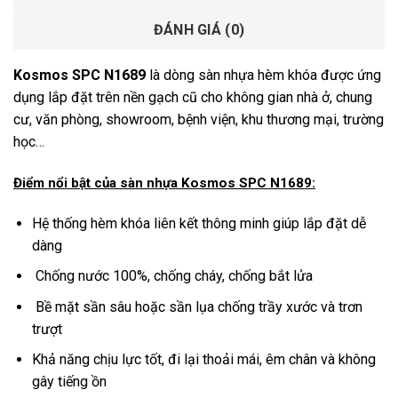
ĐÁNH GIÁ (0)
Kosmos SPC N1689
là dòng sàn nhựa hèm khóa được ứng
dụng lắp đặt trên nền gạch cũ cho không gian nhà ở, chung
cư, văn phòng, showroom, bệnh viện, khu thương mại, trường
học…
Điểm nổi bật của sàn nhựa Kosmos SPC N1689:
Hệ thống hèm khóa liên kết thông minh giúp lắp đặt dễ
dàng
Chống nước 100%, chống cháy, chống bắt lửa
Bề mặt sần sâu hoặc sần lụa chống trầy xước và trơn
trượt
Khả năng chịu lực tốt, đi lại thoải mái, êm chân và không
gây tiếng ồn