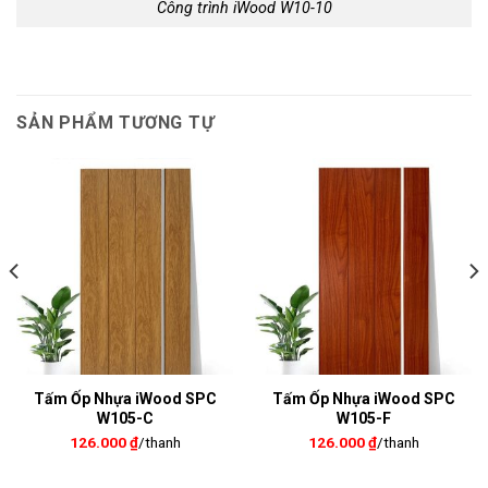
Công trình iWood W10-10
SẢN PHẨM TƯƠNG TỰ
Tấm Ốp Nhựa iWood SPC
Tấm Ốp Nhựa iWood SPC
W105-C
W105-F
126.000
₫
/thanh
126.000
₫
/thanh