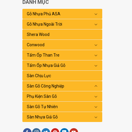
DANH MỤC
Gỗ Nhựa Phủ ASA
Gỗ Nhựa Ngoài Trời
Shera Wood
Conwood
Tấm Ốp Than Tre
Tấm Ốp Nhựa Giả Gỗ
Sàn Chịu Lực
Sàn Gỗ Công Nghiệp
Phụ Kiện Sàn Gỗ
Sàn Gỗ Tự Nhiên
Sàn Nhựa Giả Gỗ