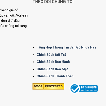
THEO DÕI CHÚNG TÔI
i măng giả gỗ
p vân gỗ...Với kinh
đơn vị đi đầu
 của chúng tôi cung
Tổng Hợp Thông Tin Sàn Gỗ Nhựa Hay
Chính Sách Đổi Trả
Chính Sách Bảo Hành
Chinh Sách Bảo Mật
Chính Sách Thanh Toán