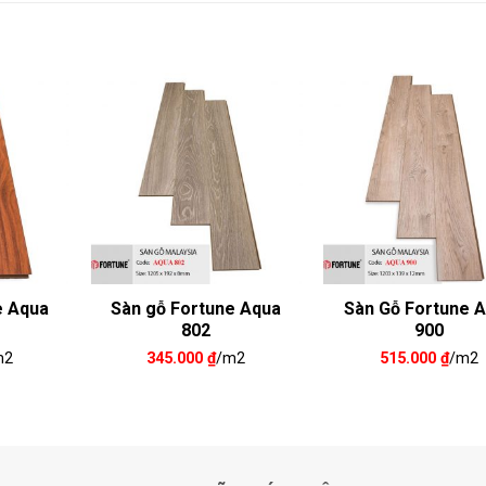
e Aqua
Sàn gỗ Fortune Aqua
Sàn Gỗ Fortune 
802
900
m2
345.000
₫
/m2
515.000
₫
/m2