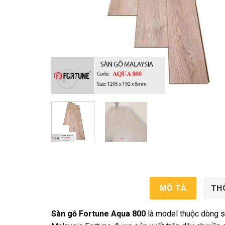
MÔ TẢ
TH
Sàn gỗ Fortune Aqua 800
là model thuộc dòng s