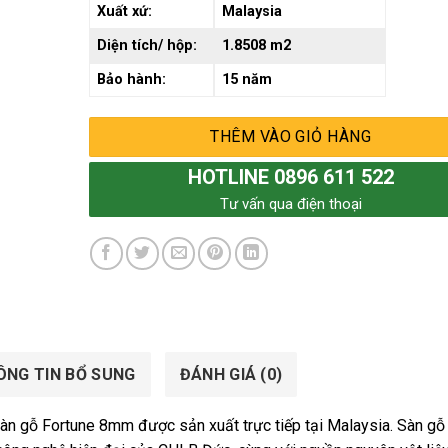
Xuất xứ:
Malaysia
Diện tích/ hộp:
1.8508 m2
Bảo hành:
15 năm
THÊM VÀO GIỎ HÀNG
HOTLINE 0896 611 522
Tư vấn qua điện thoại
ÔNG TIN BỔ SUNG
ĐÁNH GIÁ (0)
àn gỗ Fortune 8mm được sản xuất trực tiếp tại Malaysia. Sàn gỗ