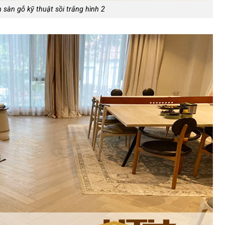
h sàn gỗ kỹ thuật sồi trắng hình 2