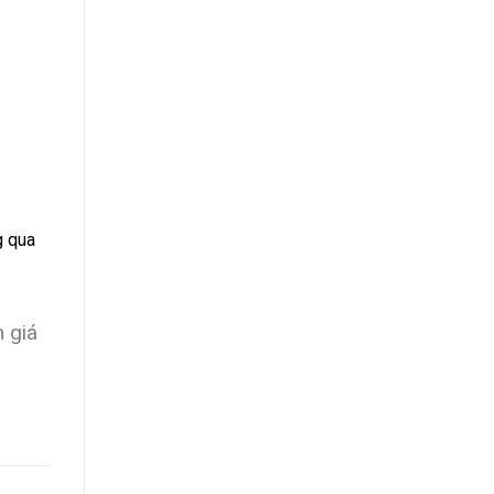
 qua
 giá