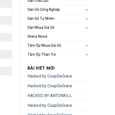
Sàn Chịu Lực
Sàn Gỗ Công Nghiệp
Sàn Gỗ Tự Nhiên
Sàn Nhựa Giả Gỗ
Shera Wood
Tấm Ốp Nhựa Giả Gỗ
Tấm Ốp Than Tre
BÀI VIẾT MỚI
Hacked by CoupDeGrace
Hacked by CoupDeGrace
HACKED BY ANTONKILL
Hacked by CoupDeGrace