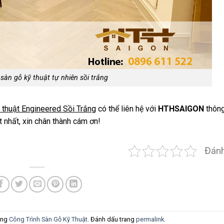
 sàn gỗ kỹ thuật tự nhiên sồi trắng
 thuật Engineered Sồi Trắng
có thể liên hệ với
HTHSAIGON
thông
 nhất, xin chân thành cám ơn!
Đánh
ong
Công Trình Sàn Gỗ Kỹ Thuật
. Đánh dấu trang
permalink
.