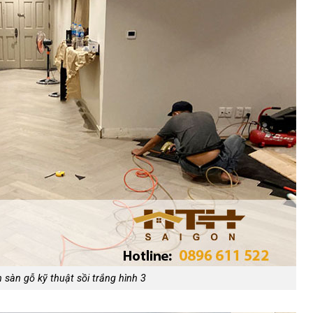
h sàn gỗ kỹ thuật sồi trắng hình 3