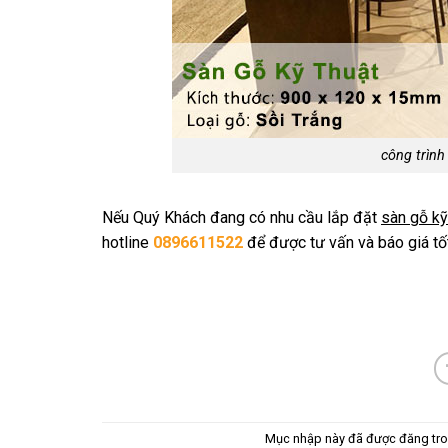
công trình
Nếu Quý Khách đang có nhu cầu lắp đặt
sàn gỗ kỹ
hotline
0896611522
để được tư vấn và báo giá tốt
Mục nhập này đã được đăng tr