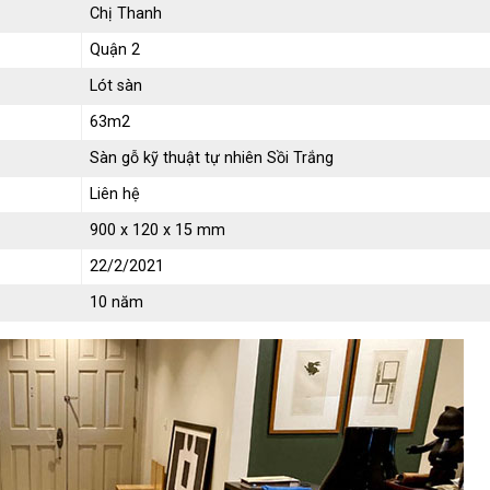
Chị Thanh
Quận 2
Lót sàn
63m2
Sàn gỗ kỹ thuật tự nhiên Sồi Trắng
Liên hệ
900 x 120 x 15 mm
22/2/2021
10 năm