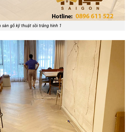
h sàn gỗ kỹ thuật sồi trắng hình 1