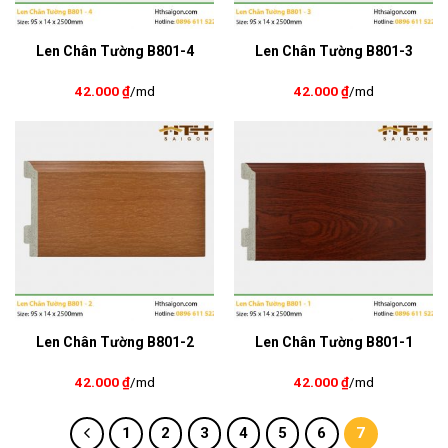
Len Chân Tường B801-4
Len Chân Tường B801-3
42.000
₫
/md
42.000
₫
/md
Len Chân Tường B801-2
Len Chân Tường B801-1
42.000
₫
/md
42.000
₫
/md
1
2
3
4
5
6
7