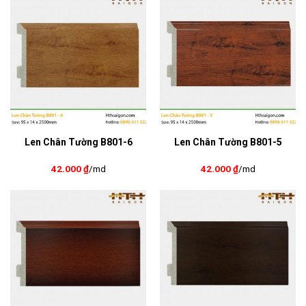
Len Chân Tường B801-6
Len Chân Tường B801-5
42.000
₫
/md
42.000
₫
/md