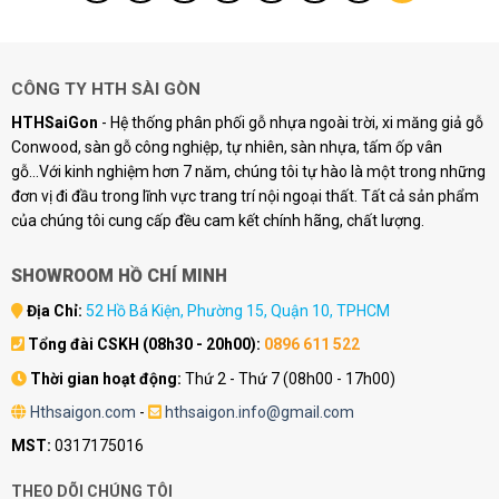
CÔNG TY HTH SÀI GÒN
HTHSaiGon
- Hệ thống phân phối gỗ nhựa ngoài trời, xi măng giả gỗ
Conwood, sàn gỗ công nghiệp, tự nhiên, sàn nhựa, tấm ốp vân
gỗ...Với kinh nghiệm hơn 7 năm, chúng tôi tự hào là một trong những
đơn vị đi đầu trong lĩnh vực trang trí nội ngoại thất. Tất cả sản phẩm
của chúng tôi cung cấp đều cam kết chính hãng, chất lượng.
SHOWROOM HỒ CHÍ MINH
Địa Chỉ:
52 Hồ Bá Kiện, Phường 15, Quận 10, TPHCM
Tổng đài CSKH (08h30 - 20h00):
0896 611 522
Thời gian hoạt động:
Thứ 2 - Thứ 7 (08h00 - 17h00)
Hthsaigon.com
-
hthsaigon.info@gmail.com
MST:
0317175016
THEO DÕI CHÚNG TÔI