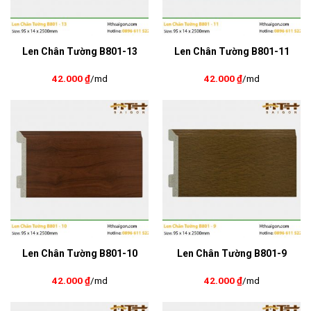
Len Chân Tường B801-13
Len Chân Tường B801-11
42.000
₫
/md
42.000
₫
/md
Len Chân Tường B801-10
Len Chân Tường B801-9
42.000
₫
/md
42.000
₫
/md