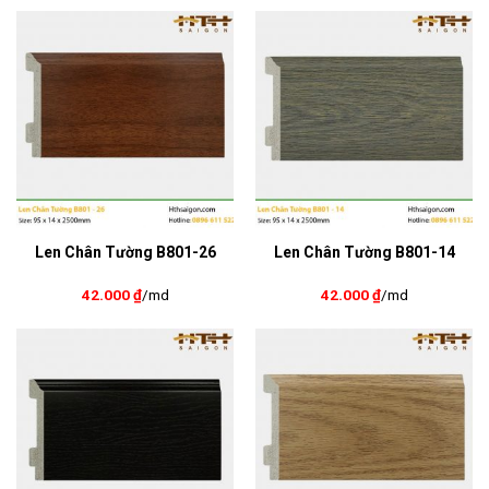
Len Chân Tường B801-26
Len Chân Tường B801-14
42.000
₫
/md
42.000
₫
/md