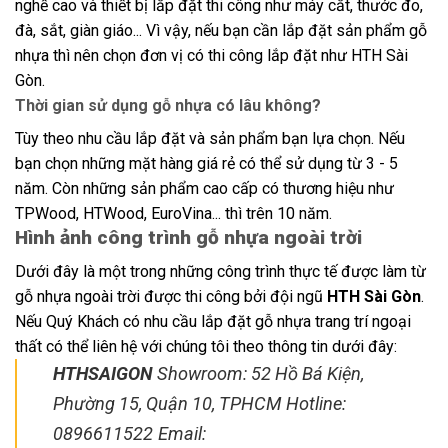
nghề cao và thiết bị lắp đặt thi công như máy cắt, thước đo,
đà, sắt, giàn giáo... Vì vậy, nếu bạn cần lắp đặt sản phẩm gỗ
nhựa thì nên chọn đơn vị có thi công lắp đặt như HTH Sài
Gòn.
Thời gian sử dụng gỗ nhựa có lâu không?
Tùy theo nhu cầu lắp đặt và sản phẩm bạn lựa chọn. Nếu
bạn chọn những mặt hàng giá rẻ có thể sử dụng từ 3 - 5
năm. Còn những sản phẩm cao cấp có thương hiệu như
TPWood, HTWood, EuroVina... thì trên 10 năm.
Hình ảnh công trình gỗ nhựa ngoài trời
Dưới đây là một trong những công trình thực tế được làm từ
gỗ nhựa ngoài trời được thi công bởi đội ngũ
HTH Sài Gòn
.
Nếu Quý Khách có nhu cầu lắp đặt gỗ nhựa trang trí ngoại
thất có thể liên hệ với chúng tôi theo thông tin dưới đây:
HTHSAIGON
Showroom: 52 Hồ Bá Kiện,
Phường 15, Quận 10, TPHCM
Hotline:
0896611522
Email: