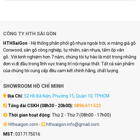
CÔNG TY HTH SÀI GÒN
HTHSaiGon
- Hệ thống phân phối gỗ nhựa ngoài trời, xi măng giả gỗ
Conwood, sàn gỗ công nghiệp, tự nhiên, sàn nhựa, tấm ốp vân
gỗ...Với kinh nghiệm hơn 7 năm, chúng tôi tự hào là một trong những
đơn vị đi đầu trong lĩnh vực trang trí nội ngoại thất. Tất cả sản phẩm
của chúng tôi cung cấp đều cam kết chính hãng, chất lượng.
SHOWROOM HỒ CHÍ MINH
Địa Chỉ:
52 Hồ Bá Kiện, Phường 15, Quận 10, TPHCM
Tổng đài CSKH (08h30 - 20h00):
0896 611 522
Thời gian hoạt động:
Thứ 2 - Thứ 7 (08h00 - 17h00)
Hthsaigon.com
-
hthsaigon.info@gmail.com
MST:
0317175016