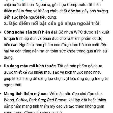
chịu nước tốt hơn. Ngoài ra, gỗ nhựa Composite rất thân
thiện môi trường và không chứa chất độc hại gây ảnh hưởng
đến sức khỏe người tiêu dùng.
2. Đặc điểm nổi bật của gỗ nhựa ngoài trời
Công nghệ sản xuất hiện đại
: Gỗ nhựa WPC được sản xuất
từ quá trình ép đùn và phun đúc cho ra thành phẩm có độ
bền cao. Ngoài ra, sản phẩm còn được loại bỏ các chất độc
hại và côn trùng nên rất an toàn sức khỏe trong quá trình sử
dụng.
Đa dạng mẫu mã kích thước
: Tất cả sản phẩm gỗ nhựa
được thiết kế với nhiều màu sắc và kích thước khác nhau
giúp khách hàng dễ dàng lựa chọn vật liệu ứng dụng trang trí
ngoại thất.
Mang tính thẩm mỹ cao
: Với màu sắc đẹp chủ đạo như
Wood, Coffee, Dark Grey
, Red Browm
khi lắp đặt hoàn thiện
sản phẩm mang tính thẩm mỹ cao và tạo thêm không gian
sang trọng, đẳng cấp cho gia chủ.