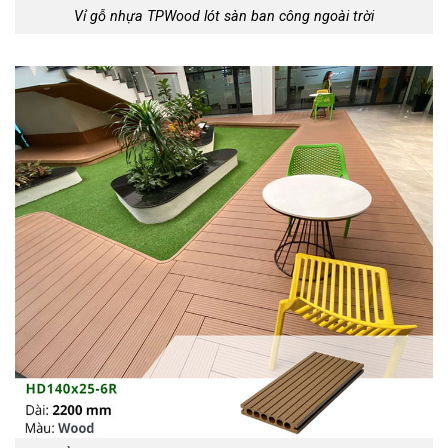
Vỉ gỗ nhựa TPWood lót sàn ban công ngoài trời