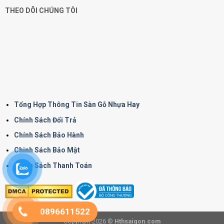
THEO DÕI CHÚNG TÔI
Tổng Hợp Thông Tin Sàn Gỗ Nhựa Hay
Chính Sách Đổi Trả
Chính Sách Bảo Hành
Chinh Sách Bảo Mật
Chính Sách Thanh Toán
0896611522
Copyright 2026 ©
Hthsaigon.com