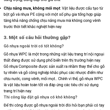
Chịu nắng mưa, không mối mọt
: Vật liệu được cấu tạo từ
bột gỗ và nhựa PE cộng với một số phụ gia tổng hợp giúp
tăng khả năng chống chịu nắng mưa mà không cong vênh
trước thời tiết khắc nghiệt hiện nay.
3. Một số câu hỏi thường gặp?
Gỗ nhựa ngoài trời có tốt không?
Gỗ nhựa WPC là một trong những vật liệu trang trí nội ngoại
thất đang được sử dụng phổ biến trên thị trường hiện nay.
Gỗ nhựa Composite được sản xuất ra nhầm thay thế cho gỗ
tự nhiên và gỗ công nghiệp khắc phục các nhược điểm như
chịu nước, cong vênh, mối mọt... Chính vì thế, gỗ nhựa WPC
là vật liệu hoàn toàn tốt và đáp ứng các tiêu chí sử dụng
trang trí hiện nay.
Thi công lắp đặt gỗ nhựa có khó không?
Để thi công được gỗ nhựa ngoài trời đòi hỏi bạn phải có tay