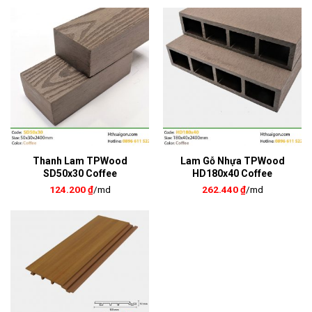
Thanh Lam TPWood
Lam Gỗ Nhựa TPWood
SD50x30 Coffee
HD180x40 Coffee
124.200
₫
/md
262.440
₫
/md