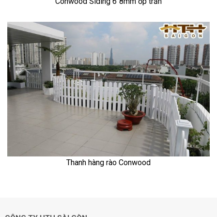
Conwood Siding 6″8mm ốp trần
Thanh hàng rào Conwood