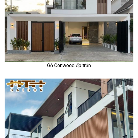
Gỗ Conwood ốp trần