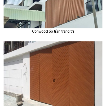
Conwood ốp trần trang trí