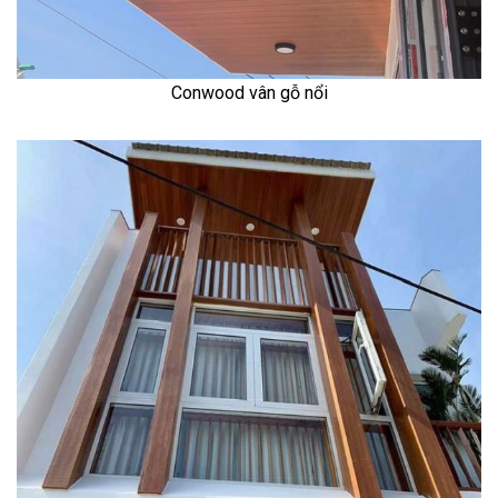
Conwood vân gỗ nổi