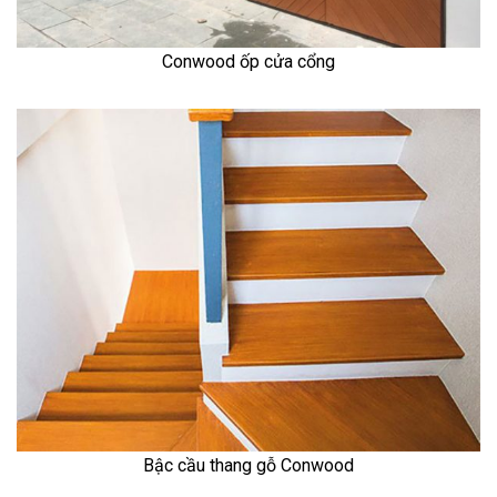
Conwood ốp cửa cổng
Bậc cầu thang gỗ Conwood