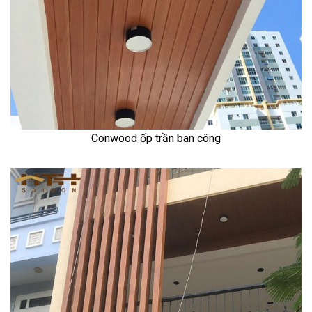
Conwood ốp trần ban công