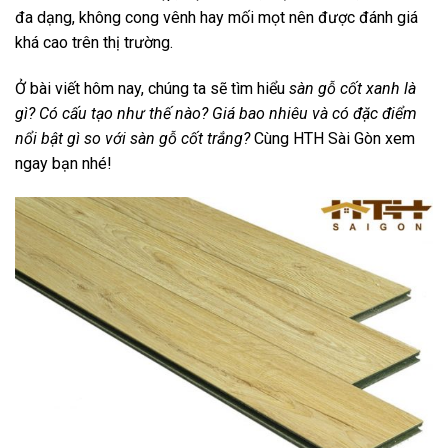
đa dạng, không cong vênh hay mối mọt nên được đánh giá
khá cao trên thị trường.
Ở bài viết hôm nay, chúng ta sẽ tìm hiểu
sàn gỗ cốt xanh là
gì? Có cấu tạo như thế nào? Giá bao nhiêu và có đặc điểm
nổi bật gì so với sàn gỗ cốt trắng?
Cùng HTH Sài Gòn xem
ngay bạn nhé!