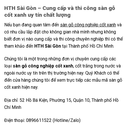
HTH Sài Gòn – Cung cấp và thi công sàn gỗ
cốt xanh uy tín chất lượng
Nếu bạn đang quan tâm đến
sàn gỗ công nghiệp cốt xanh
và
có nhu cầu lắp đặt cho không gian nhà mình nhưng không
biết đơn vị nào cung cấp và thi công chuyên nghiệp thì có thể
tham khảo đến
HTH Sài Gòn
tại Thành phố Hồ Chí Minh.
Chúng tôi là một trong những đơn vị chuyên cung cấp các
loại
sàn gỗ công nghiệp cốt xanh
, cốt trắng trong nước và
ngoài nước uy tín trên thị trường hiện nay. Quý Khách có thể
đến cửa hàng chúng tôi để xem trực tiếp các mẫu mã sàn gỗ
cốt xanh hiện nay.
Địa chỉ: 52 Hồ Bá Kiện, Phường 15, Quận 10, Thành phố Hồ
Chí Minh
Điện thoại: 0896611522 (Hotline/Zalo)