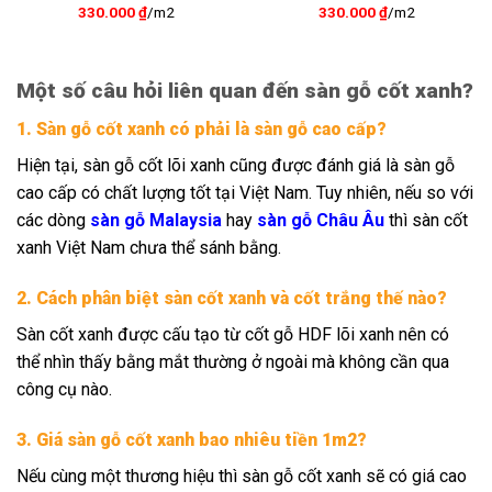
330.000
₫
/m2
330.000
₫
/m2
Một số câu hỏi liên quan đến sàn gỗ cốt xanh?
1. Sàn gỗ cốt xanh có phải là sàn gỗ cao cấp?
Hiện tại, sàn gỗ cốt lõi xanh cũng được đánh giá là sàn gỗ
cao cấp có chất lượng tốt tại Việt Nam. Tuy nhiên, nếu so với
các dòng
sàn gỗ Malaysia
hay
sàn gỗ Châu Âu
thì sàn cốt
xanh Việt Nam chưa thể sánh bằng.
2. Cách phân biệt sàn cốt xanh và cốt trắng thế nào?
Sàn cốt xanh được cấu tạo từ cốt gỗ HDF lõi xanh nên có
thể nhìn thấy bằng mắt thường ở ngoài mà không cần qua
công cụ nào.
3. Giá sàn gỗ cốt xanh bao nhiêu tiền 1m2?
Nếu cùng một thương hiệu thì sàn gỗ cốt xanh sẽ có giá cao