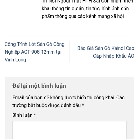
Trí Nội Ngoại Thất HTH Sài Gòn nhằm triển
khai thông tin dự án, tin tức, hình ảnh sản
phẩm thông qua các kênh mạng xã hội.
Công Trình Lót Sàn Gỗ Công
Báo Giá Sàn Gỗ Kaindl Cao
Nghiệp AGT 908 12mm tại
Cấp Nhập Khẩu ÁO
Vĩnh Long
Để lại một bình luận
Email của bạn sẽ không được hiển thị công khai.
Các
trường bắt buộc được đánh dấu
*
Bình luận
*