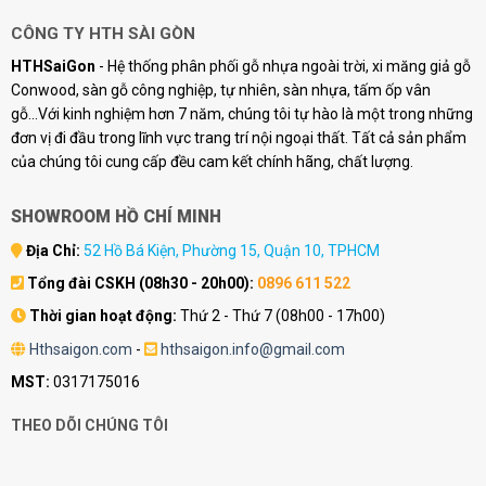
CÔNG TY HTH SÀI GÒN
HTHSaiGon
- Hệ thống phân phối gỗ nhựa ngoài trời, xi măng giả gỗ
Conwood, sàn gỗ công nghiệp, tự nhiên, sàn nhựa, tấm ốp vân
gỗ...Với kinh nghiệm hơn 7 năm, chúng tôi tự hào là một trong những
đơn vị đi đầu trong lĩnh vực trang trí nội ngoại thất. Tất cả sản phẩm
của chúng tôi cung cấp đều cam kết chính hãng, chất lượng.
SHOWROOM HỒ CHÍ MINH
Địa Chỉ:
52 Hồ Bá Kiện, Phường 15, Quận 10, TPHCM
Tổng đài CSKH (08h30 - 20h00):
0896 611 522
Thời gian hoạt động:
Thứ 2 - Thứ 7 (08h00 - 17h00)
Hthsaigon.com
-
hthsaigon.info@gmail.com
MST:
0317175016
THEO DÕI CHÚNG TÔI