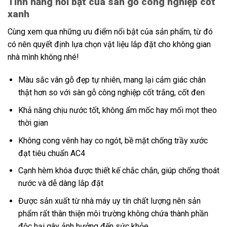
Tính năng nổi bật của sàn gỗ công nghiệp cốt
xanh
Cùng xem qua những ưu điểm nổi bật của sản phẩm, từ đó
có nên quyết định lựa chọn vật liệu lắp đặt cho không gian
nhà mình không nhé!
Màu sắc vân gỗ đẹp tự nhiên, mang lại cảm giác chân
thật hơn so với sàn gỗ công nghiệp cốt trắng, cốt đen
Khả năng chịu nước tốt, không ẩm mốc hay mối mọt theo
thời gian
Không cong vênh hay co ngót, bề mặt chống trầy xước
đạt tiêu chuẩn AC4
Cạnh hèm khóa được thiết kế chắc chắn, giúp chống thoát
nước và dễ dàng lắp đặt
Được sản xuất từ nhà máy uy tín chất lượng nên sản
phẩm rất thân thiện môi trường không chứa thành phần
độc hại gây ảnh hưởng đến sức khỏe