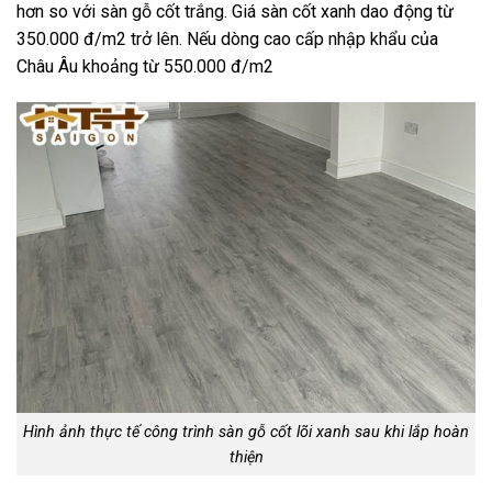
hơn so với sàn gỗ cốt trắng. Giá sàn cốt xanh dao động từ
350.000 đ/m2 trở lên. Nếu dòng cao cấp nhập khẩu của
Châu Âu khoảng từ 550.000 đ/m2
Hình ảnh thực tế công trình sàn gỗ cốt lõi xanh sau khi lắp hoàn
thiện