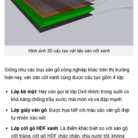
Hình ảnh 3D cấu tạo vật liệu sàn cốt xanh
Giống như các loại sàn gỗ công nghiệp khác trên thị trường
hiện nay, ván sàn cốt xanh cũng được cấu tạo gồm 4 lớp:
Lớp bề mặt
: Hay còn gọi là lớp Oxit nhôm trong suốt có
khả năng chống trầy xước, mài mòn và va đập mạnh
Lớp giấy vân gỗ
: Được họa tiết với màu sắc vân gỗ đẹp
tư nhiên sắc nét
Lớp cốt gỗ HDF xanh
: Là điểm khác biệt so với sàn gỗ
cốt trắng, cốt gỗ HDF chắc chắn, chịu nước tốt, không