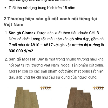
Tuổi thọ sử dụng trung bình trên 15 năm
2 Thương hiệu sàn gỗ cốt xanh nổi tiếng tại
Việt Nam
Sàn gỗ Glomax
: Được sản xuất theo tiêu chuẩn CHLB
Đức, có chất lượng tốt, màu sắc vân gỗ siêu đẹp, gồm có
7 mã màu từ A810 – A817 với giá vật tư trên thị trường là
330.000 đ/m2
.
Sàn gỗ Morser
: Đây là một trong những thương hiệu khá
nổi bật tại thị trường Việt Nam. Ngoài sản phẩm cốt xanh,
Morser còn có các sản phẩm cốt trắng mặt bóng rất hiện
đại, đáp ứng tiê chí nhu cầu sử dụng của người dùng.