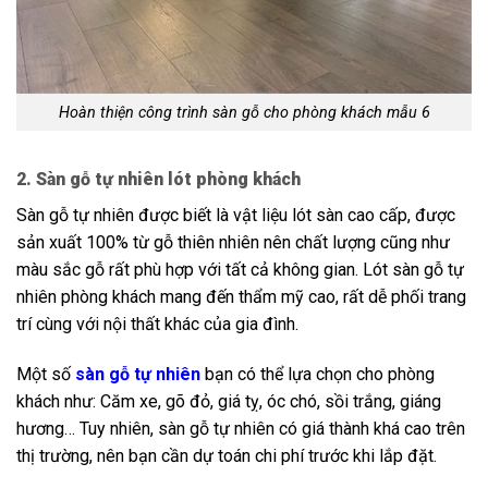
Hoàn thiện công trình sàn gỗ cho phòng khách mẫu 6
2. Sàn gỗ tự nhiên lót phòng khách
Sàn gỗ tự nhiên được biết là vật liệu lót sàn cao cấp, được
sản xuất 100% từ gỗ thiên nhiên nên chất lượng cũng như
màu sắc gỗ rất phù hợp với tất cả không gian. Lót sàn gỗ tự
nhiên phòng khách mang đến thẩm mỹ cao, rất dễ phối trang
trí cùng với nội thất khác của gia đình.
Một số
sàn gỗ tự nhiên
bạn có thể lựa chọn cho phòng
khách như: Căm xe, gõ đỏ, giá tỵ, óc chó, sồi trắng, giáng
hương… Tuy nhiên, sàn gỗ tự nhiên có giá thành khá cao trên
thị trường, nên bạn cần dự toán chi phí trước khi lắp đặt.