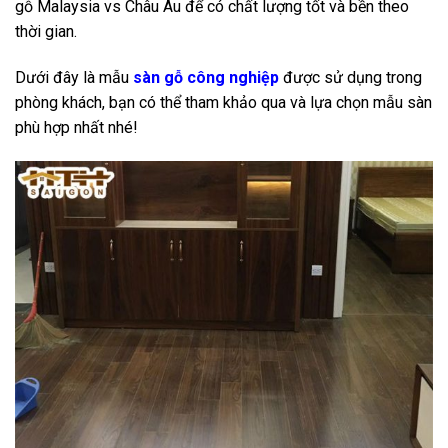
gỗ Malaysia vs Châu Âu để có chất lượng tốt và bền theo
thời gian.
Dưới đây là mẫu
sàn gỗ công nghiệp
được sử dụng trong
phòng khách, bạn có thể tham khảo qua và lựa chọn mẫu sàn
phù hợp nhất nhé!