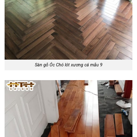
Sàn gỗ Óc Chó lót xương cá mẫu 9