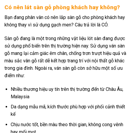
Có nên lát sàn gỗ phòng khách hay không?
Bạn đang phân vân có nên lắp sàn gỗ cho phòng khách hay
không thay vì sử dụng gạch men? Câu trả lời là CÓ.
Sàn gỗ đang là một trong những vật liệu lót sàn đang được
sử dụng phổ biến trên thị trường hiện nay. Sử dụng ván sàn
gỗ mang lại cảm giác êm chân, chống trơn trượt hiệu quả và
màu sắc vân gỗ rất dễ kết hợp trang trí với nội thất gỗ khác
trong gia đình. Ngoài ra, ván sàn gỗ còn sở hữu một số ưu
điểm như:
Nhiều thương hiệu uy tín trên thị trường đến từ Châu Âu,
Malaysia
Da dạng mẫu mã, kích thước phù hợp với phối cảnh thiết
kế
Chịu nước tốt, bền màu theo thời gian, không cong vênh
hay mối mọt