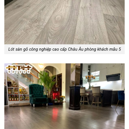
Lót sàn gỗ công nghiệp cao cấp Châu Âu phòng khách mẫu 5