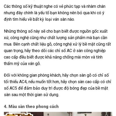
Các thông số kỹ thuật nghe có vẻ phức tạp và nhàm chán
nhưng đây chính là yếu tố bạn không nên bỏ qua khi có ý
định tìm hiểu về bất kỳ loại ván sàn nào.
Những thông số này sẽ cho bạn biết được nguồn gốc xuất
xứ, công nghệ cũng như chất lượng sản phẩm mà bạn cần
mua. Bên cạnh chất liệu gỗ, công nghệ xử lý bề mặt cũng rất
quan trọng, hãy theo dõi các chỉ số AC ở sàn công nghiệp
cao cấp đều biết được khả năng chống mài mòn và tính
thẩm mỹ của ván gỗ.
Đối với không gian phòng khách, hãy chọn sàn gỗ có chỉ số
tối thiểu AC4, nếu muốn tốt hơn, hãy chọn sàn cao cấp có chỉ
số AC5 để đảm bảo duy trì được độ bóng đẹp của bề mặt
sàn sau một thời gian sử dụng.
4. Màu sàn theo phong cách