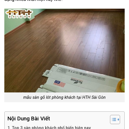
mẫu sàn gỗ lót phòng khách tại HTH Sài Gòn
Nội Dung Bài Viết
Top 3 sàn phòng khách phổ biến hiện nay