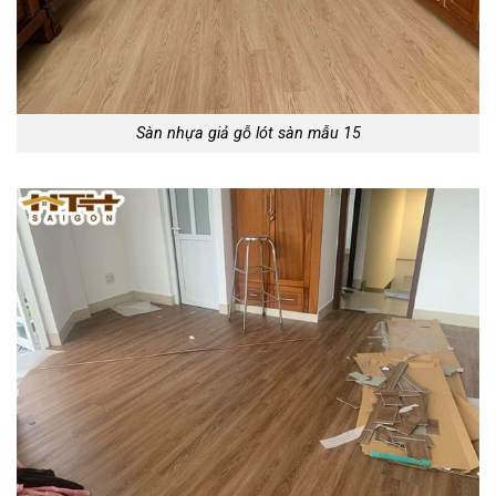
Sàn nhựa giả gỗ lót sàn mẫu 15