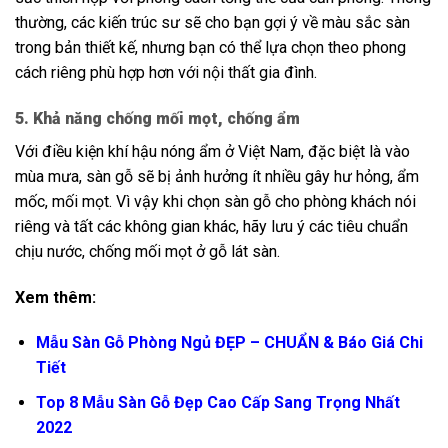
thường, các kiến trúc sư sẽ cho bạn gợi ý về màu sắc sàn
trong bản thiết kế, nhưng bạn có thể lựa chọn theo phong
cách riêng phù hợp hơn với nội thất gia đình.
5. Khả năng chống mối mọt, chống ẩm
Với điều kiện khí hậu nóng ẩm ở Việt Nam, đặc biệt là vào
mùa mưa, sàn gỗ sẽ bị ảnh hưởng ít nhiều gây hư hỏng, ẩm
mốc, mối mọt. Vì vậy khi chọn sàn gỗ cho phòng khách nói
riêng và tất các không gian khác, hãy lưu ý các tiêu chuẩn
chịu nước, chống mối mọt ở gỗ lát sàn.
Xem thêm:
Mẫu Sàn Gỗ Phòng Ngủ ĐẸP – CHUẨN & Báo Giá Chi
Tiết
Top 8 Mẫu Sàn Gỗ Đẹp Cao Cấp Sang Trọng Nhất
2022