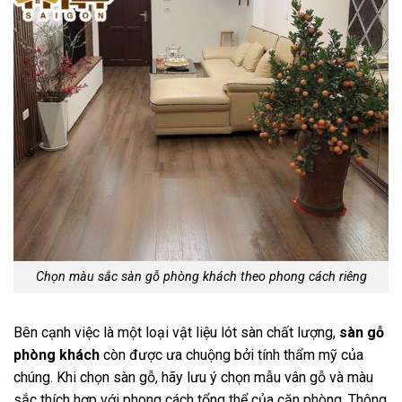
Chọn màu sắc sàn gỗ phòng khách theo phong cách riêng
Bên cạnh việc là một loại vật liệu lót sàn chất lượng,
sàn gỗ
phòng khách
còn được ưa chuộng bởi tính thẩm mỹ của
chúng. Khi chọn sàn gỗ, hãy lưu ý chọn mẫu vân gỗ và màu
sắc thích hợp với phong cách tổng thể của căn phòng. Thông