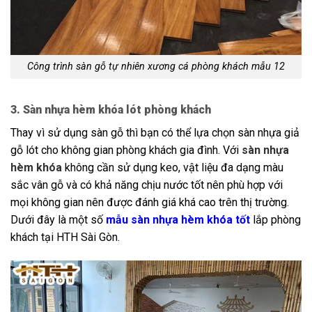
Công trình sàn gỗ tự nhiên xương cá phòng khách mẫu 12
3. Sàn nhựa hèm khóa lót phòng khách
Thay vì sử dụng sàn gỗ thì bạn có thể lựa chọn sàn nhựa giả
gỗ lót cho không gian phòng khách gia đình. Với
sàn nhựa
hèm khóa
không cần sử dụng keo, vật liệu đa dạng màu
sắc vân gỗ và có khả năng chịu nước tốt nên phù hợp với
mọi không gian nên được đánh giá khá cao trên thị trường.
Dưới đây là một số
mẫu sàn nhựa hèm khóa tốt
lắp phòng
khách tại HTH Sài Gòn.