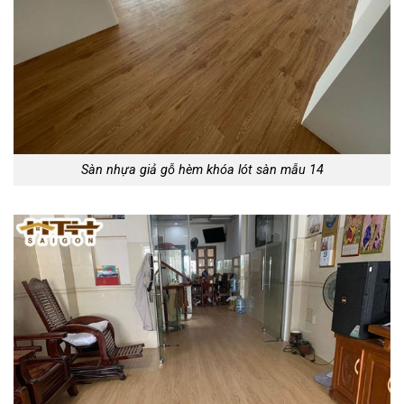
Sàn nhựa giả gỗ hèm khóa lót sàn mẫu 14