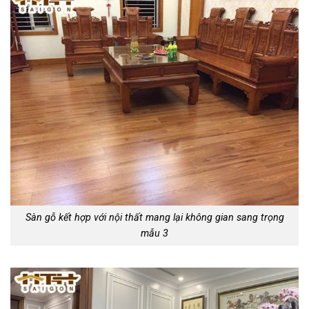
Sàn gỗ kết hợp với nội thất mang lại không gian sang trọng
mẫu 3