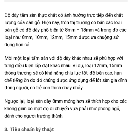
Độ dày tấm sàn thực chất có ảnh hưởng trực tiếp đến chất
lượng của sàn gỗ. Hiện nay, trên thị trường có bán các loại
sàn gỗ có độ dày phổ biến từ 8mm – 18mm và trong đó các
loại như 8mm, 10mm, 12mm, 15mm được ưa chuộng sử
dụng hơn cả.
Mỗi một loại tấm sàn với độ dày khác nhau sẽ phù hợp với
từng điều kiện lắp đặt khác nhau. Ví dụ, loại 12mm, 15mm
thông thường sẽ có khả năng chịu lực tốt, độ bền cao, hạn
chế tiếng ồn do đó chúng được ứng dụng để lót sàn gia đình
đông người, có trẻ con thích chạy nhảy.
Ngược lại, loại sàn dày 8mm mỏng hơn sẽ thích hợp cho các
không gian có mật độ di chuyển vừa phải như phòng ngủ,
dành cho người trưởng thành.
3. Tiêu chuẩn kỹ thuật