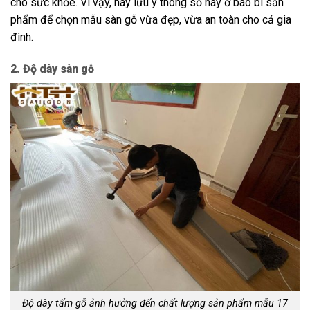
cho sức khỏe. Vì vậy, hãy lưu ý thông số này ở bao bì sản
phẩm để chọn mẫu sàn gỗ vừa đẹp, vừa an toàn cho cả gia
đình.
2. Độ dày sàn gỗ
Độ dày tấm gỗ ảnh hưởng đến chất lượng sản phẩm mẫu 17