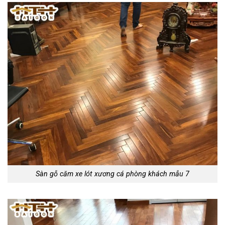
Sàn gỗ căm xe lót xương cá phòng khách mẫu 7