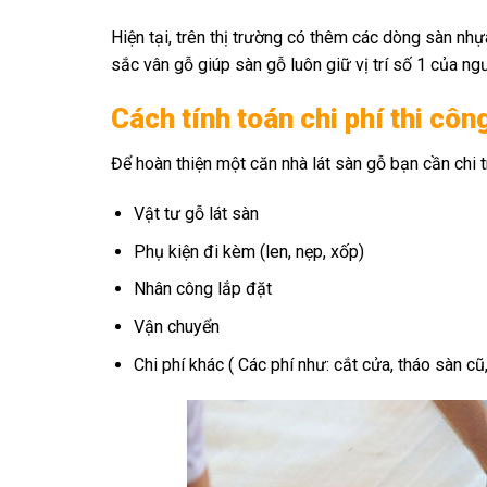
Hiện tại, trên thị trường có thêm các dòng sàn n
sắc vân gỗ giúp sàn gỗ luôn giữ vị trí số 1 của ngư
Cách tính toán chi phí thi côn
Để hoàn thiện một căn nhà lát sàn gỗ bạn cần chi 
Vật tư gỗ lát sàn
Phụ kiện đi kèm (len, nẹp, xốp)
Nhân công lắp đặt
Vận chuyển
Chi phí khác ( Các phí như: cắt cửa, tháo sàn cũ,