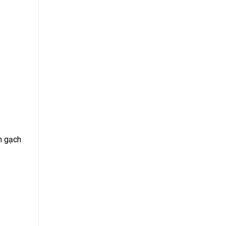
ền gạch