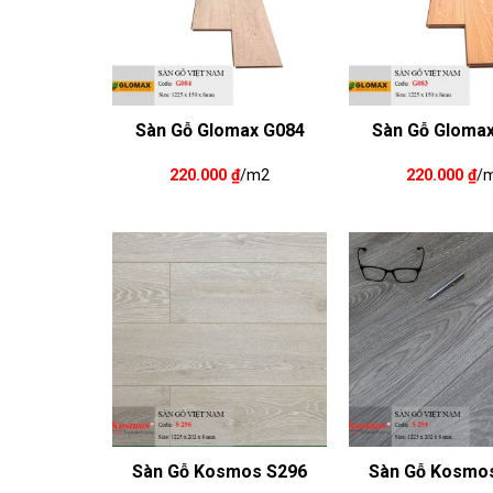
Sàn Gỗ Glomax G084
Sàn Gỗ Gloma
220.000
₫
/m2
220.000
₫
/
Sàn Gỗ Kosmos S296
Sàn Gỗ Kosmo