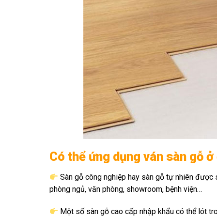
Có thể ứng dụng ván sàn gỗ ở
Sàn gỗ công nghiệp hay sàn gỗ tự nhiên được sử
phòng ngủ, văn phòng, showroom, bệnh viện…
Một số sàn gỗ cao cấp nhập khẩu có thể lót tro