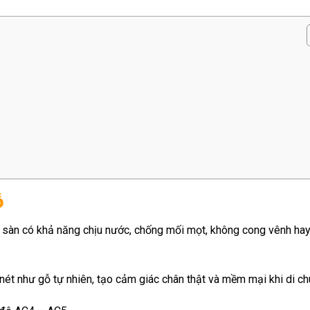
ỗ
 sàn có khả năng chịu nước, chống mối mọt, không cong vênh ha
nét như gỗ tự nhiên, tạo cảm giác chân thật và mềm mại khi di ch