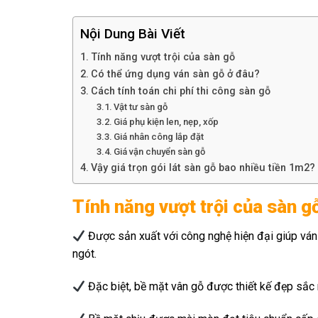
Nội Dung Bài Viết
Tính năng vượt trội của sàn gỗ
Có thể ứng dụng ván sàn gỗ ở đâu?
Cách tính toán chi phí thi công sàn gỗ
Vật tư sàn gỗ
Giá phụ kiện len, nẹp, xốp
Giá nhân công lắp đặt
Giá vận chuyển sàn gỗ
Vậy giá trọn gói lát sàn gỗ bao nhiều tiền 1m2?
Tính năng vượt trội của sàn g
Được sản xuất với công nghệ hiện đại giúp ván
ngót.
Đặc biệt, bề mặt vân gỗ được thiết kế đẹp sắc 