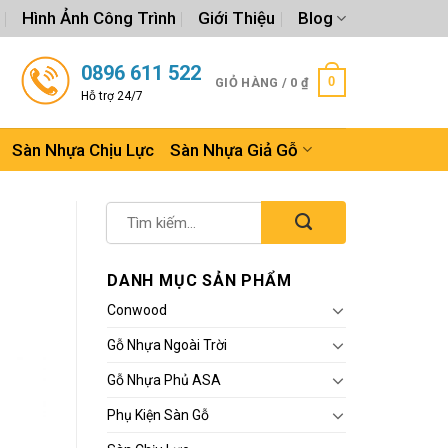
Hình Ảnh Công Trình
Giới Thiệu
Blog
0896 611 522
0
GIỎ HÀNG /
0
₫
Hỗ trợ 24/7
Sàn Nhựa Chịu Lực
Sàn Nhựa Giả Gỗ
DANH MỤC SẢN PHẨM
Conwood
Gỗ Nhựa Ngoài Trời
Gỗ Nhựa Phủ ASA
Phụ Kiện Sàn Gỗ