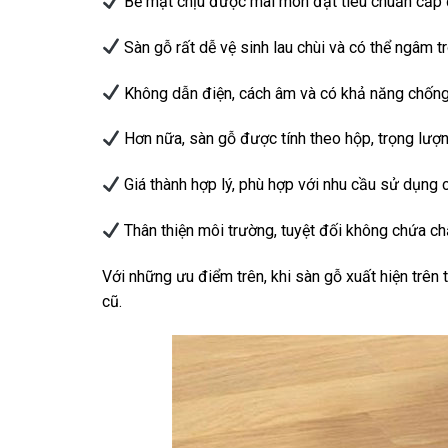
Bề mặt chịu được mài mòn đạt tiêu chuẩn cấp
Sàn gỗ rất dễ vệ sinh lau chùi và có thể ngâm t
Không dẫn điện, cách âm và có khả năng chống
Hơn nữa, sàn gỗ được tính theo hộp, trọng lượn
Giá thành hợp lý, phù hợp với nhu cầu sử dụng 
Thân thiện môi trường, tuyệt đối không chứa c
Với những ưu điểm trên, khi sàn gỗ xuất hiện trên 
cũ.