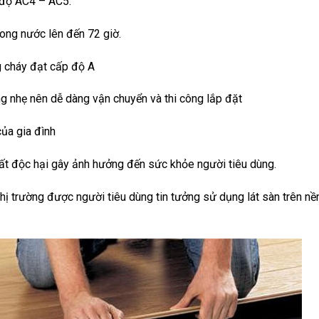
 độ AC4 – AC5.
rong nước lên đến 72 giờ.
 cháy đạt cấp độ A
g nhẹ nên dễ dàng vận chuyển và thi công lắp đặt
của gia đình
hất độc hại gây ảnh hưởng đến sức khỏe người tiêu dùng.
thị trường được người tiêu dùng tin tưởng sử dụng lát sàn trên n