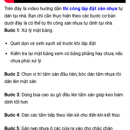
Trên đây là video hướng dẫn
thi công lắp đặt sàn nhựa
tự
dán tại nhà. Bạn chỉ cần thực hiện theo các bước cơ bản
dưới đây là có thể tự thi công sàn nhựa tự dính tại nhà.
Bước 1:
Xử lý mặt bằng
Quét dọn vệ sinh sạch sẽ trước khi lắp đặt
Kiểm tra lại mặt bằng xem có bằng phẳng hay chưa, nếu
chưa phải xử lý
Bước 2:
Chọn vị trí tấm sàn đầu tiên, bóc dán tấm nhựa rồi
dán lên mặt sàn
Bước 3:
Dùng búa cao su gõ đều lên tấm sàn giúp keo bám
dính tốt hơn
Bước 4:
Dán các tấm tiếp theo liền kề cho đến khi kết thúc
Bước 5:
Gắn nẹp nhựa ở các cửa ra vào cho chắc chắn