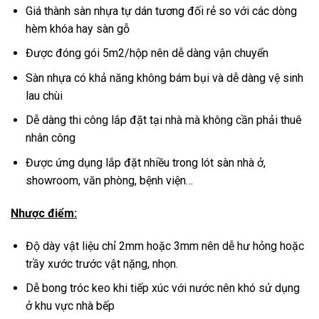
Giá thành sàn nhựa tự dán tương đối rẻ so với các dòng
hèm khóa hay sàn gỗ
Được đóng gói 5m2/hộp nên dễ dàng vận chuyển
Sàn nhựa có khả năng không bám bụi và dễ dàng vệ sinh
lau chùi
Dễ dàng thi công lắp đặt tại nhà mà không cần phải thuê
nhân công
Được ứng dụng lắp đặt nhiều trong lót sàn nhà ở,
showroom, văn phòng, bệnh viện…
Nhược điểm:
Độ dày vật liệu chỉ 2mm hoặc 3mm nên dễ hư hỏng hoặc
trầy xước trước vật nặng, nhọn.
Dễ bong tróc keo khi tiếp xúc với nước nên khó sử dụng
ở khu vực nhà bếp