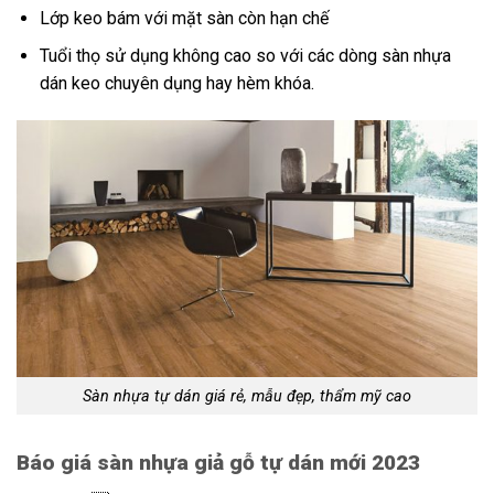
Lớp keo bám với mặt sàn còn hạn chế
Tuổi thọ sử dụng không cao so với các dòng sàn nhựa
dán keo chuyên dụng hay hèm khóa.
Sàn nhựa tự dán giá rẻ, mẫu đẹp, thẩm mỹ cao
Báo giá sàn nhựa giả gỗ tự dán mới 2023