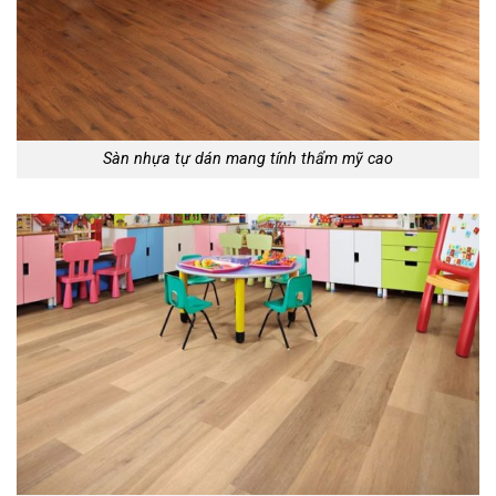
Sàn nhựa tự dán mang tính thẩm mỹ cao