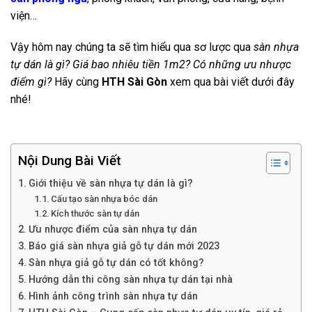
viện…
Vậy hôm nay chúng ta sẽ tìm hiểu qua sơ lược qua
sàn nhựa
tự dán là gì? Giá bao nhiêu tiền 1m2? Có những ưu nhược
điểm gì?
Hãy cùng
HTH Sài Gòn
xem qua bài viết dưới đây
nhé!
Nội Dung Bài Viết
Giới thiệu về sàn nhựa tự dán là gì?
Cấu tạo sàn nhựa bóc dán
Kích thước sàn tự dán
Ưu nhược điểm của sàn nhựa tự dán
Báo giá sàn nhựa giả gỗ tự dán mới 2023
Sàn nhựa giả gỗ tự dán có tốt không?
Hướng dẫn thi công sàn nhựa tự dán tại nhà
Hình ảnh công trình sàn nhựa tự dán