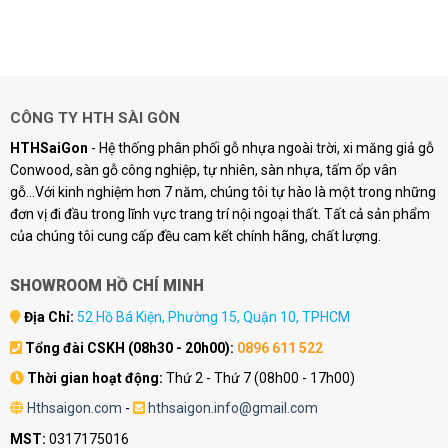
CÔNG TY HTH SÀI GÒN
HTHSaiGon
- Hệ thống phân phối gỗ nhựa ngoài trời, xi măng giả gỗ
Conwood, sàn gỗ công nghiệp, tự nhiên, sàn nhựa, tấm ốp vân
gỗ...Với kinh nghiệm hơn 7 năm, chúng tôi tự hào là một trong những
đơn vị đi đầu trong lĩnh vực trang trí nội ngoại thất. Tất cả sản phẩm
của chúng tôi cung cấp đều cam kết chính hãng, chất lượng.
SHOWROOM HỒ CHÍ MINH
Địa Chỉ:
52 Hồ Bá Kiện, Phường 15, Quận 10, TPHCM
Tổng đài CSKH (08h30 - 20h00):
0896 611 522
Thời gian hoạt động:
Thứ 2 - Thứ 7 (08h00 - 17h00)
Hthsaigon.com
-
hthsaigon.info@gmail.com
MST:
0317175016