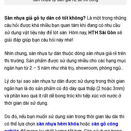
Sàn nhựa giả gỗ tự dán có tốt không?
Là một trong những
câu hỏi được khá nhiều bạn quan tâm khi đang có nhu cầu
sử dụng vật liệu này để lót sàn. Hôm nay,
HTH Sài Gòn
sẽ
giải đáp giúp bạn câu hỏi này nhé!
Nhìn chung, sàn nhựa tự dán thuộc dòng sàn nhựa giá rẻ trên
thị trường. Sản phẩm được sử dụng nhiều cho các hạng mục
ngắn hạn từ 2 – 5 năm như nhà trọ, showroom, phòng ngủ…
Lý do tại sao sàn nhựa tự dán được sử dụng trong thời gian
ngắn hạn là do sản phẩm có độ dày quá thấp (2 hoặc 3mm)
và phần keo quá ít rất dễ bong tróc khi tiếp xúc với nước ở
thời gian dài sử dụng.
Do đó, nếu bạn muốn sử dụng sàn trong thời gian lâu dài thì
có thể lựa chọn
sàn nhựa hèm khóa
hoặc
sàn gỗ công