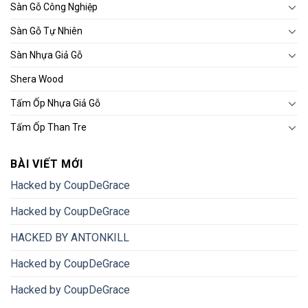
Sàn Gỗ Công Nghiệp
Sàn Gỗ Tự Nhiên
Sàn Nhựa Giả Gỗ
Shera Wood
Tấm Ốp Nhựa Giả Gỗ
Tấm Ốp Than Tre
BÀI VIẾT MỚI
Hacked by CoupDeGrace
Hacked by CoupDeGrace
HACKED BY ANTONKILL
Hacked by CoupDeGrace
Hacked by CoupDeGrace