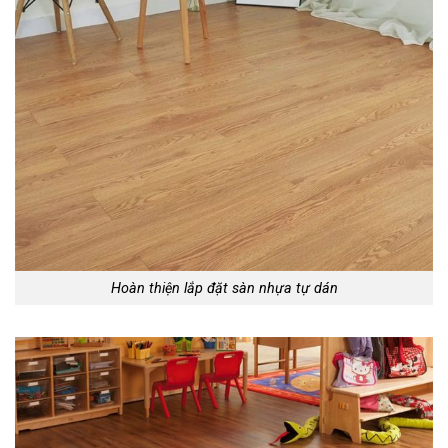
Hoàn thiện lắp đặt sàn nhựa tự dán