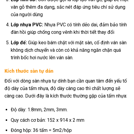
vân gỗ thêm đa dạng, sắc nét đáp ứng tiêu chí sử dụng
của người dùng
Lớp nhựa PVC:
Nhựa PVC có tính dẻo dai, đảm bảo tính
đàn hồi giúp chống cong vênh khi thời tiết thay đổi
Lớp đế:
Giúp keo bám chặt với mặt sàn, cố định ván sàn
không dịch chuyển và còn có khả năng ngăn chặn quá
trình bốc hơi nước lên ván sàn.
Kích thước sàn tự dán
Đối với dòng sàn nhựa tự dính bạn cần quan tâm đến yếu tố
độ dày của tấm nhựa, độ dày càng cao thì chất lượng sẽ
càng cao. Dưới đây là kích thước thường gặp của tấm nhựa:
Độ dày: 1.8mm, 2mm, 3mm.
Quy cách cơ bản: 152 x 914 x 2 mm
Đóng hộp: 36 tấm = 5m2/hộp