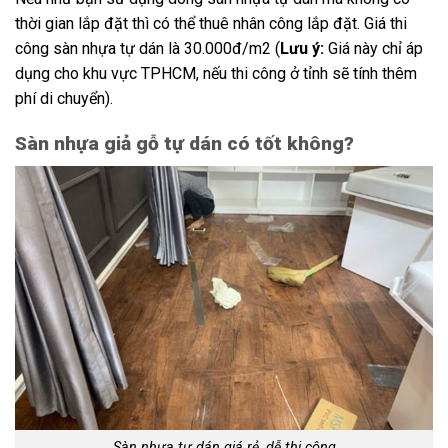
thời gian lắp đặt thì có thể thuê nhân công lắp đặt. Giá thi
công sàn nhựa tự dán là 30.000đ/m2 (
Lưu ý:
Giá này chỉ áp
dụng cho khu vực TPHCM, nếu thi công ở tỉnh sẽ tính thêm
phí di chuyển).
Sàn nhựa giả gỗ tự dán có tốt không?
Sàn nhựa tự dán giá rẻ, dễ thi công