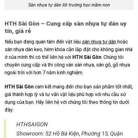
Sàn nhựa tự dán lót trường học mầm non
HTH Sài Gòn – Cung cấp sàn nhựa tự dán uy
tín, giá rẻ
Nếu bạn đang quan tâm đến vật liệu
sàn nhựa tự dán
hoặc
sàn nhựa dán keo, hèm khóa cần lắp đặt cho không gian nhà
ở của mình thì có thể liên hệ với
HTH Sài Gòn
. Chúng tôi
chuyên cung cấp và thi công ván sàn nhựa, sàn gỗ, gỗ nhựa
ngoài trời với hơn 7 năm kinh nghiệm.
HTH Sài Gòn
cam kết mang đến cho bạn sản phẩm tốt nhất,
giá thành hợp lý và tư vấn vật liệu phù hợp với nhu cầu sử
dụng của bạn. Hãy liên hệ với chúng tôi theo thông tin dưới
đây:
HTHSAIGON
Showroom: 52 Hồ Bá Kiện, Phường 15, Quận