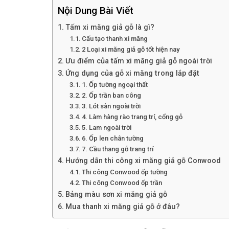
Nội Dung Bài Viết
Tấm xi măng giả gỗ là gì?
Cấu tạo thanh xi măng
2 Loại xi măng giả gỗ tốt hiện nay
Ưu điểm của tấm xi măng giả gỗ ngoài trời
Ứng dụng của gỗ xi măng trong lắp đặt
1. Ốp tường ngoại thất
2. Ốp trần ban công
3. Lót sàn ngoài trời
4. Làm hàng rào trang trí, cổng gỗ
5. Lam ngoài trời
6. Ốp len chân tường
7. Cầu thang gỗ trang trí
Hướng dẫn thi công xi măng giả gỗ Conwood
Thi công Conwood ốp tường
Thi công Conwood ốp trần
Bảng màu sơn xi măng giả gỗ
Mua thanh xi măng giả gỗ ở đâu?