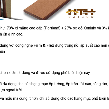
như: 70% xi măng cao cấp (Portland) + 27% sơ gỗ Xenlulo và 3% 
h ổn định cao.
p dụng với công nghệ
Firm & Flex
đung trong nồi áp suất cao nên 
iện.
chia ra làm 2 dòng và được sử dụng phổ biến hiện nay.
đa dạng cho các hạng mục ốp tường, ốp trần, lót sàn, hàng rào,
a ngoài trời.
và mẫu mã cũng ít hơn, chỉ sử dụng cho các hạng mục phổ biến l