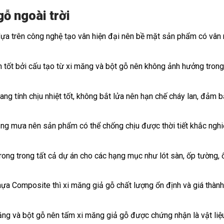
ỗ ngoài trời
a trên công nghệ tạo vân hiện đại nên bề mặt sản phẩm có vân 
n tốt bởi cấu tạo từ xi măng và bột gỗ nên không ảnh hưởng tron
ng tính chịu nhiệt tốt, không bắt lửa nên hạn chế cháy lan, đảm 
nắng mưa nên sản phẩm có thể chống chịu được thời tiết khắc nghi
ong trong tất cả dự án cho các hạng mục như lót sàn, ốp tường, 
nhựa Composite thì xi măng giả gỗ chất lượng ổn định và giá thàn
ng và bột gỗ nên tấm xi măng giả gỗ được chứng nhận là vật liệu