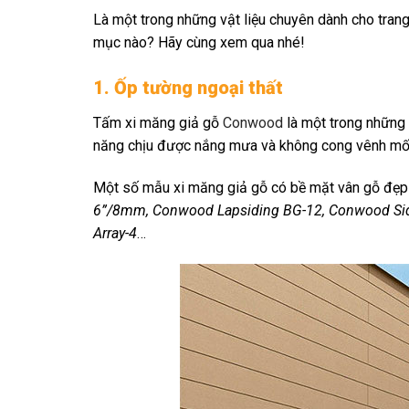
Là một trong những vật liệu chuyên dành cho trang 
mục nào? Hãy cùng xem qua nhé!
1. Ốp tường ngoại thất
Tấm xi măng giả gỗ
Conwood
là một trong những 
năng chịu được nắng mưa và không cong vênh mối 
Một số mẫu xi măng giả gỗ có bề mặt vân gỗ đẹp 
6”/8mm, Conwood Lapsiding BG-12, Conwood Sid
Array-4
…