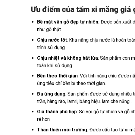
Ưu điểm của tấm xi măng giả g
Bề mặt vân gỗ đẹp tự nhiên:
Được sản xuất dự
như gỗ thật
Chịu nước tốt
: Khả năng chịu nước là hoàn toà
trình sử dụng
Chịu nhiệt và không bắt lửa
: Sản phẩm còn ma
toàn khi sử dụng
Bền theo thời gian
: Với tính năng chịu được 
ứng tiêu chí bền bỉ theo thời gian.
Đa ứng dụng
: Sản phẩm được sử dụng nhiều tr
trần, hàng rào, lamri, bảng hiệu, lam che nắng…
Giá thành phù hợp
: So với gỗ tự nhiên và gỗ 
rẻ hơn
Thân thiện môi trường:
Được cấu tạo từ xi mă