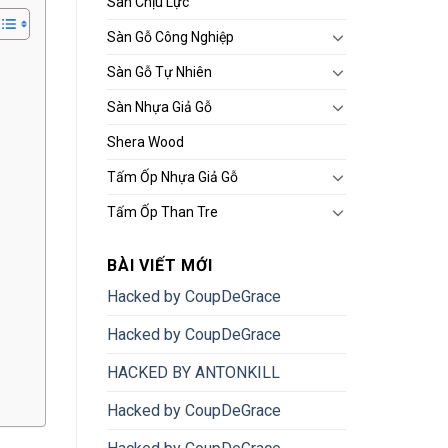
Sàn Chịu Lực
Sàn Gỗ Công Nghiệp
Sàn Gỗ Tự Nhiên
Sàn Nhựa Giả Gỗ
Shera Wood
Tấm Ốp Nhựa Giả Gỗ
Tấm Ốp Than Tre
BÀI VIẾT MỚI
Hacked by CoupDeGrace
Hacked by CoupDeGrace
HACKED BY ANTONKILL
Hacked by CoupDeGrace