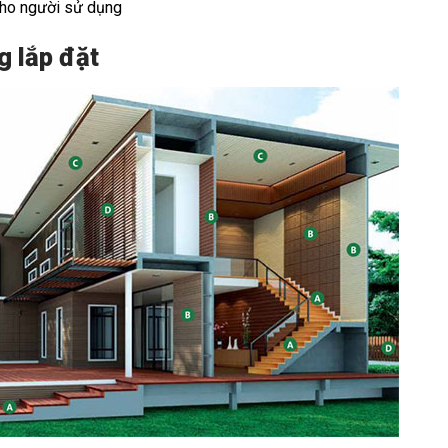
 cho người sử dụng
g lắp đặt