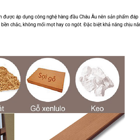
an được áp dụng công nghệ hàng đầu Châu Âu nên sản phẩm đáp
p, bền chắc, không mối mọt hay co ngót. Đặc biệt khả năng chịu n