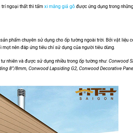
trí ngoại thất thì tấm
xi măng giả gỗ
được ứng dụng trong nhữn
sản phẩm chuyên sử dụng cho ốp tường ngoài trời. Bởi vật liệu c
mọt nên đáp ứng tiêu chí sử dụng của người tiêu dùng.
tư nhiên và được sử dụng nhiều trong ốp tường như:
Conwood S
ing 8”/8mm, Conwood Lapsiding G2, Conwood Decorative Pane