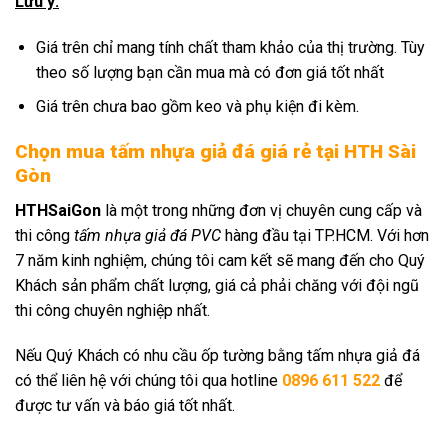
Lưu ý:
Giá trên chỉ mang tính chất tham khảo của thị trường. Tùy
theo số lượng bạn cần mua mà có đơn giá tốt nhất
Giá trên chưa bao gồm keo và phụ kiện đi kèm.
Chọn mua tấm nhựa giả đá giá rẻ tại HTH Sài
Gòn
HTHSaiGon
là một trong những đơn vị chuyên cung cấp và
thi công
tấm nhựa giả đá PVC
hàng đầu tại TP.HCM. Với hơn
7 năm kinh nghiệm, chúng tôi cam kết sẽ mang đến cho Quý
Khách sản phẩm chất lượng, giá cả phải chăng với đội ngũ
thi công chuyên nghiệp nhất.
Nếu Quý Khách có nhu cầu ốp tường bằng tấm nhựa giả đá
có thể liên hệ với chúng tôi qua hotline
0896 611 522
để
được tư vấn và báo giá tốt nhất.