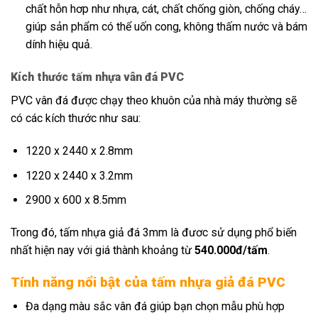
chất hỗn hơp như nhựa, cát, chất chống giòn, chống cháy…
giúp sản phẩm có thể uốn cong, không thấm nước và bám
dính hiệu quả.
Kích thước tấm nhựa vân đá PVC
PVC vân đá được chạy theo khuôn của nhà máy thường sẽ
có các kích thước như sau:
1220 x 2440 x 2.8mm
1220 x 2440 x 3.2mm
2900 x 600 x 8.5mm
Trong đó, tấm nhựa giả đá 3mm là đươc sử dụng phổ biến
nhất hiện nay với giá thành khoảng từ
540.000đ/tấm
.
Tính năng nổi bật của tấm nhựa giả đá PVC
Đa dạng màu sắc vân đá giúp bạn chọn mẫu phù hợp