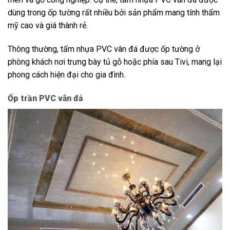
dùng trong ốp tường rất nhiều bởi sản phẩm mang tính thẩm
mỹ cao và giá thành rẻ.
Thông thường, tấm nhựa PVC vân đá được ốp tường ở
phòng khách nơi trưng bày tủ gỗ hoặc phía sau Tivi, mang lại
phong cách hiện đại cho gia đình.
Ốp trần PVC vân đá