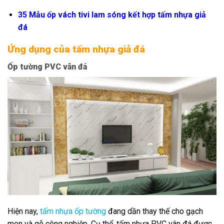
35 Mẫu ốp vách tivi lam sóng kết hợp tấm nhựa giả
đá
Ứng dụng của tấm nhựa giả đá
Ốp tường PVC vân đá
Hiện nay,
tấm nhựa ốp tường
đang dần thay thế cho gạch
men và gỗ công nghiệp. Cụ thể, tấm nhựa PVC vân đá được