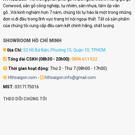
Conwood, sàn gỗ công nghiệp, tự nhiên, sàn nhựa, tấm ốp vân
gỗ...Với kinh nghiệm hơn 7 năm, chúng tôi tự hào là một trong những
đơn vị đi đầu trong lĩnh vực trang trí nội ngoại thất. Tất cả sản phẩm
của chúng tôi cung cấp đều cam kết chính hãng, chất lượng.
SHOWROOM HỒ CHÍ MINH
Địa Chỉ:
52 Hồ Bá Kiện, Phường 15, Quận 10, TPHCM
Tổng đài CSKH (08h30 - 20h00):
0896 611 522
Thời gian hoạt động:
Thứ 2 - Thứ 7 (08h00 - 17h00)
Hthsaigon.com
-
hthsaigon.info@gmail.com
MST:
0317175016
THEO DÕI CHÚNG TÔI