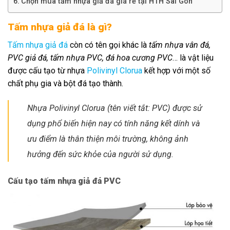
Chọn mua tấm nhựa giả đá giá rẻ tại HTH Sài Gòn
Tấm nhựa giả đá là gì?
Tấm nhựa giả đá
còn có tên gọi khác là
tấm nhựa vân đá,
PVC giả đá, tấm nhựa PVC, đá hoa cương PVC
… là vật liệu
được cấu tạo từ nhựa
Polivinyl Clorua
kết hợp với một số
chất phụ gia và bột đá tạo thành.
Nhựa Polivinyl Clorua (tên viết tắt: PVC) được sử
dụng phổ biến hiện nay có tính năng kết dính và
ưu điểm là thân thiện môi trường, không ảnh
hưởng đến sức khỏe của người sử dụng.
Cấu tạo tấm nhựa giả đá PVC