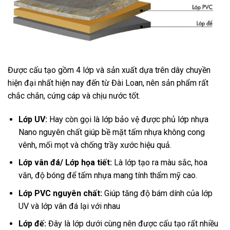
Được cấu tạo gồm 4 lớp và sản xuất dựa trên dây chuyền
hiện đại nhất hiện nay đến từ Đài Loan, nên sản phẩm rất
chắc chắn, cứng cáp và chịu nước tốt.
Lớp UV:
Hay còn gọi là lớp bảo vệ được phủ lớp nhựa
Nano nguyên chất giúp bề mặt tấm nhựa không cong
vênh, mối mọt và chống trầy xước hiệu quả.
Lớp vân đá/ Lớp họa tiết:
Là lớp tạo ra màu sắc, hoa
văn, độ bóng để tấm nhựa mang tính thẩm mỹ cao.
Lớp PVC nguyên chất:
Giúp tăng độ bám dính của lớp
UV và lớp vân đá lại với nhau
Lớp đế:
Đây là lớp dưới cùng nên được cấu tạo rất nhiều