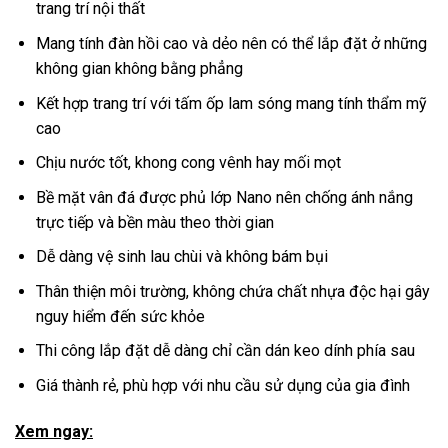
trang trí nội thất
Mang tính đàn hồi cao và dẻo nên có thể lắp đặt ở những
không gian không bằng phẳng
Kết hợp trang trí với tấm ốp lam sóng mang tính thẩm mỹ
cao
Chịu nước tốt, khong cong vênh hay mối mọt
Bề mặt vân đá được phủ lớp Nano nên chống ánh nắng
trực tiếp và bền màu theo thời gian
Dễ dàng vệ sinh lau chùi và không bám bụi
Thân thiện môi trường, không chứa chất nhựa độc hại gây
nguy hiểm đến sức khỏe
Thi công lắp đặt dễ dàng chỉ cần dán keo dính phía sau
Giá thành rẻ, phù hợp với nhu cầu sử dụng của gia đình
Xem ngay: