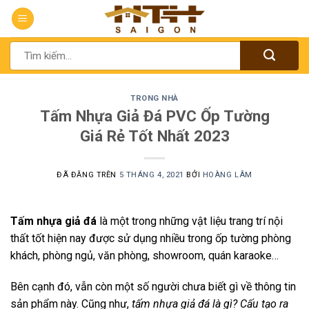
Chuyển
đến
nội
Tìm
dung
kiếm:
TRONG NHÀ
Tấm Nhựa Giả Đá PVC Ốp Tường
Giá Rẻ Tốt Nhất 2023
ĐÃ ĐĂNG TRÊN
5 THÁNG 4, 2021
BỞI
HOÀNG LÂM
Tấm nhựa giả đá
là một trong những vật liệu trang trí nội
thất tốt hiện nay được sử dụng nhiều trong ốp tường phòng
khách, phòng ngủ, văn phòng, showroom, quán karaoke…
Bên cạnh đó, vẫn còn một số người chưa biết gì về thông tin
sản phẩm này. Cũng như,
tấm nhựa giả đá là gì? Cấu tạo ra