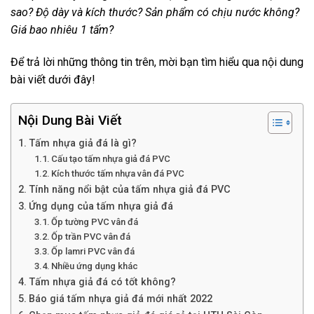
sao? Độ dày và kích thước? Sản phẩm có chịu nước không?
Giá bao nhiêu 1 tấm?
Để trả lời những thông tin trên, mời bạn tìm hiểu qua nội dung
bài viết dưới đây!
Nội Dung Bài Viết
Tấm nhựa giả đá là gì?
Cấu tạo tấm nhựa giả đá PVC
Kích thước tấm nhựa vân đá PVC
Tính năng nổi bật của tấm nhựa giả đá PVC
Ứng dụng của tấm nhựa giả đá
Ốp tường PVC vân đá
Ốp trần PVC vân đá
Ốp lamri PVC vân đá
Nhiều ứng dụng khác
Tấm nhựa giả đá có tốt không?
Báo giá tấm nhựa giả đá mới nhất 2022