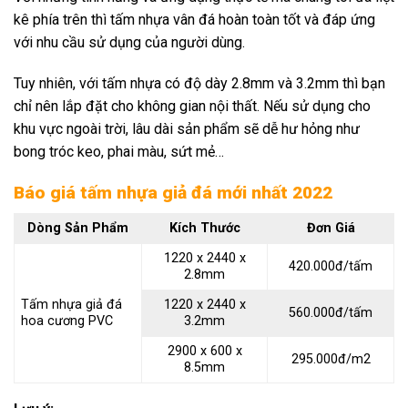
kê phía trên thì tấm nhựa vân đá hoàn toàn tốt và đáp ứng
với nhu cầu sử dụng của người dùng.
Tuy nhiên, với tấm nhựa có độ dày 2.8mm và 3.2mm thì bạn
chỉ nên lắp đặt cho không gian nội thất. Nếu sử dụng cho
khu vực ngoài trời, lâu dài sản phẩm sẽ dễ hư hỏng như
bong tróc keo, phai màu, sứt mẻ…
Báo giá tấm nhựa giả đá mới nhất 2022
Dòng Sản Phẩm
Kích Thước
Đơn Giá
1220 x 2440 x
420.000đ/tấm
2.8mm
Tấm nhựa giả đá
1220 x 2440 x
560.000đ/tấm
hoa cương PVC
3.2mm
2900 x 600 x
295.000đ/m2
8.5mm