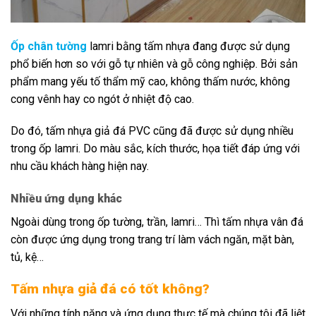
Ốp chân tường
lamri bằng tấm nhựa đang được sử dụng
phổ biến hơn so với gỗ tự nhiên và gỗ công nghiệp. Bởi sản
phẩm mang yếu tố thẩm mỹ cao, không thấm nước, không
cong vênh hay co ngót ở nhiệt độ cao.
Do đó, tấm nhựa giả đá PVC cũng đã được sử dụng nhiều
trong ốp lamri. Do màu sắc, kích thước, họa tiết đáp ứng với
nhu cầu khách hàng hiện nay.
Nhiều ứng dụng khác
Ngoài dùng trong ốp tường, trần, lamri… Thì tấm nhựa vân đá
còn được ứng dụng trong trang trí làm vách ngăn, mặt bàn,
tủ, kệ…
Tấm nhựa giả đá có tốt không?
Với những tính năng và ứng dụng thực tế mà chúng tôi đã liệt