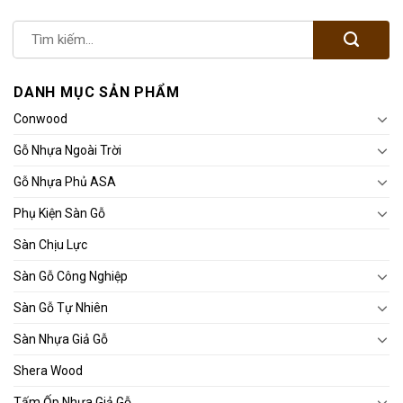
DANH MỤC SẢN PHẨM
Conwood
Gỗ Nhựa Ngoài Trời
Gỗ Nhựa Phủ ASA
Phụ Kiện Sàn Gỗ
Sàn Chịu Lực
Sàn Gỗ Công Nghiệp
Sàn Gỗ Tự Nhiên
Sàn Nhựa Giả Gỗ
Shera Wood
Tấm Ốp Nhựa Giả Gỗ