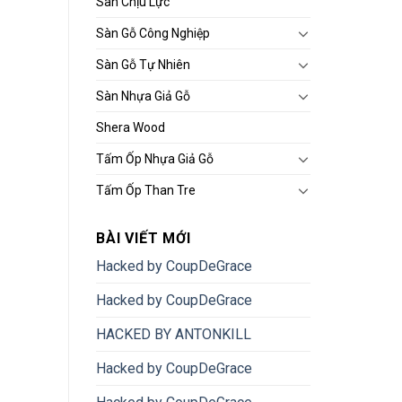
Sàn Chịu Lực
Sàn Gỗ Công Nghiệp
Sàn Gỗ Tự Nhiên
Sàn Nhựa Giả Gỗ
Shera Wood
Tấm Ốp Nhựa Giả Gỗ
Tấm Ốp Than Tre
BÀI VIẾT MỚI
Hacked by CoupDeGrace
Hacked by CoupDeGrace
HACKED BY ANTONKILL
Hacked by CoupDeGrace