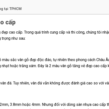
ọng tại TPHCM
ao cấp
ẹp cao cấp. Trong quá trình cung cấp và thi công, chúng tôi nhậ
 trọng như sau:
ó màu sắc vân gỗ đẹp độc đáo, tự nhiên theo phong cách Châu Âu
nhạt hoặc trắng xám. Đây là 2 màu vân gỗ tăng vẻ đẹp cao cấp k
vân đá. Tuy nhiên, vân đá vẫn không được đánh giá cao so với vâ
3.2mm, 3.8mm hoặc 4mm. Nhưng đối với dòng sàn nhựa cao cấp th