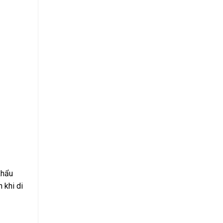
khẩu
 khi di