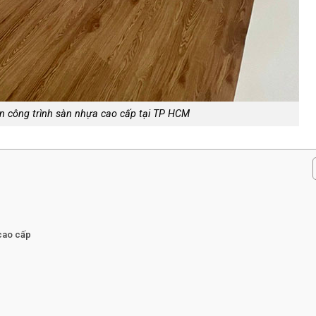
ện công trình sàn nhựa cao cấp tại TP HCM
 cao cấp