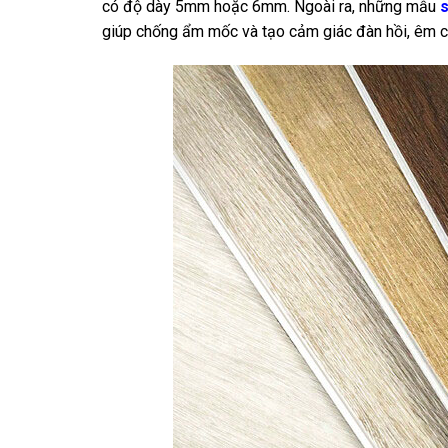
có độ dày 5mm hoặc 6mm. Ngoài ra, những mẫu
giúp chống ẩm mốc và tạo cảm giác đàn hồi, êm châ