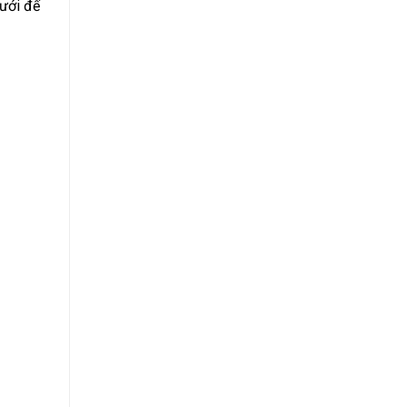
ưới đế