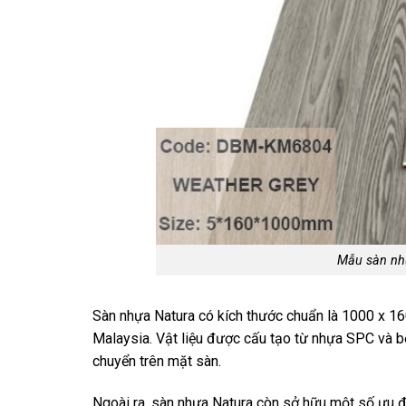
Mẫu sàn nh
Sàn nhựa Natura có kích thước chuẩn là 1000 x 
Malaysia. Vật liệu được cấu tạo từ nhựa SPC và b
chuyển trên mặt sàn.
Ngoài ra, sàn nhựa Natura còn sở hữu một số ưu đ