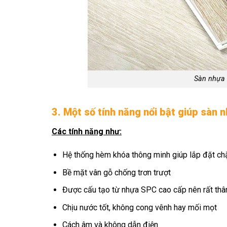
Sàn nhựa 
3. Một số tính năng nổi bật giúp sàn 
Các tính năng như:
Hệ thống hèm khóa thông minh giúp lắp đặt ch
Bề mặt vân gỗ chống trơn trượt
Được cấu tạo từ nhựa SPC cao cấp nên rất thân
Chịu nước tốt, không cong vênh hay mối mọt
Cách âm và không dẫn điện