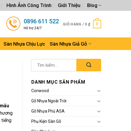
Hình Ảnh Công Trình
Giới Thiệu
Blog
0896 611 522
0
GIỎ HÀNG /
0
₫
Hỗ trợ 24/7
Sàn Nhựa Chịu Lực
Sàn Nhựa Giả Gỗ
DANH MỤC SẢN PHẨM
Conwood
Gỗ Nhựa Ngoài Trời
mẫu
Gỗ Nhựa Phủ ASA
 thương
 tiếng
Phụ Kiện Sàn Gỗ