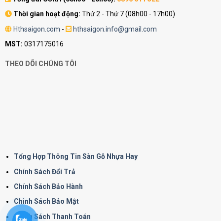
Thời gian hoạt động:
Thứ 2 - Thứ 7 (08h00 - 17h00)
Hthsaigon.com
-
hthsaigon.info@gmail.com
MST:
0317175016
THEO DÕI CHÚNG TÔI
Tổng Hợp Thông Tin Sàn Gỗ Nhựa Hay
Chính Sách Đổi Trả
Chính Sách Bảo Hành
Chinh Sách Bảo Mật
Chính Sách Thanh Toán