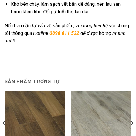
Khó bén cháy, làm sạch vết bẩn dễ dàng, nên lau sàn
bằng khăn khô để giữ tuổi thọ lâu dài.
Nếu bạn cần
tư vấn
về sản phẩm,
vui lòng liên hệ
với chúng
tôi thông qua
Hotline
0896 611 522
để được
hỗ trợ
nhanh
nhất
!
SẢN PHẨM TƯƠNG TỰ