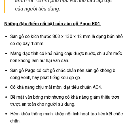
8mm và 12mm phù hợp với nhu cầu lắp đặt
của người tiêu dùng.
Những đặc điểm nổi bật của sàn gỗ Pago B04:
Sàn gỗ có kích thước 803 x 130 x 12 mm là dạng bản nhỏ
có độ dày 12mm.
Mang đặc tính có khả năng chịu được nước, chịu ẩm mốc
nên không làm hư hại ván sàn.
Sàn gỗ Pago có cốt gỗ chắc chắn nên sàn gỗ không bị
cong vênh, hay phát tiếng kêu ọp ẹp.
Có khả năng chịu mài mòn, đạt tiêu chuẩn AC4.
Bề mặt vân bóng mờ nhưng có khả năng giảm thiểu trơn
trượt, an toàn cho người sử dụng.
Hèm khóa thông minh, khớp nối linh hoạt tạo liên kết chắc
chắn.