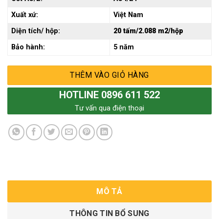
Xuất xứ:
Việt Nam
Diện tích/ hộp:
20 tấm/2.088 m2/hộp
Bảo hành:
5 năm
THÊM VÀO GIỎ HÀNG
HOTLINE 0896 611 522
Tư vấn qua điện thoại
MÔ TẢ
THÔNG TIN BỔ SUNG