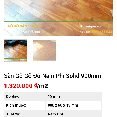
Sàn Gỗ Gõ Đỏ Nam Phi Solid 900mm
1.320.000
₫
/m2
Độ dày:
15 mm
Kích thước:
900 x 90 x 15 mm
Xuất xứ:
Nam Phi