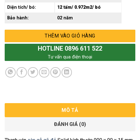
Diện tích/ bó:
12 tấm/ 0.972m2/ bó
Bảo hành:
02 năm
THÊM VÀO GIỎ HÀNG
HOTLINE 0896 611 522
Tư vấn qua điện thoại
MÔ TẢ
ĐÁNH GIÁ (0)