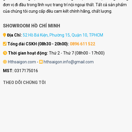
đơn vị đi đầu trong lĩnh vực trang trí nội ngoại thất. Tất cả sản phẩm
của chúng tôi cung cấp đều cam kết chính hãng, chất lượng.
SHOWROOM HỒ CHÍ MINH
Địa Chỉ:
52 Hồ Bá Kiện, Phường 15, Quận 10, TPHCM
Tổng đài CSKH (08h30 - 20h00):
0896 611 522
Thời gian hoạt động:
Thứ 2 - Thứ 7 (08h00 - 17h00)
Hthsaigon.com
-
hthsaigon.info@gmail.com
MST:
0317175016
THEO DÕI CHÚNG TÔI