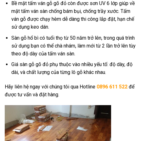
Bề mặt tấm ván gỗ gõ đỏ còn được sơn UV 6 lớp giúp về
mặt tấm ván sàn chống bám bụi, chống trầy xước. Tấm
ván gỗ được chạy hèm dễ dàng thi công lắp đặt, hạn chế
sử dụng keo dán.
Sàn gỗ hổ bì có tuổi thọ từ 50 năm trở lên, trong quá trình
sử dụng bạn có thể chà nhám, làm mới từ 2 lần trở lên tùy
theo độ dày của tấm ván sàn.
Giá sàn gỗ gõ đỏ phụ thuộc vào nhiều yếu tố: độ dày, độ
dài, và chất lượng của từng lô gỗ khác nhau.
Hãy liên hệ ngay với chúng tôi qua Hotline
0896 611 522
để
được tư vấn và đặt hàng.